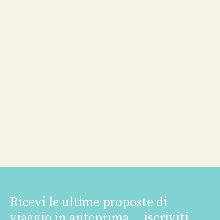
Ricevi le ultime proposte di
viaggio in anteprima... iscriviti