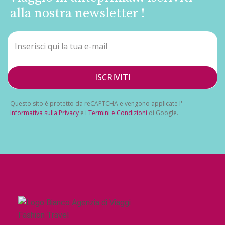
alla nostra newsletter !
ISCRIVITI
Questo sito è protetto da reCAPTCHA e vengono applicate l'
Informativa sulla Privacy
e i
Termini e Condizioni
di Google.