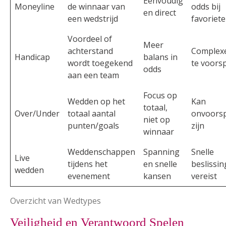
Eenvoudig
Moneyline
de winnaar van
odds bij
en direct
een wedstrijd
favoriet
Voordeel of
Meer
achterstand
Complex
Handicap
balans in
wordt toegekend
te voors
odds
aan een team
Focus op
Wedden op het
Kan
totaal,
Over/Under
totaal aantal
onvoors
niet op
punten/goals
zijn
winnaar
Weddenschappen
Spanning
Snelle
Live
tijdens het
en snelle
beslissi
wedden
evenement
kansen
vereist
Overzicht van Wedtypes
Veiligheid en Verantwoord Spelen