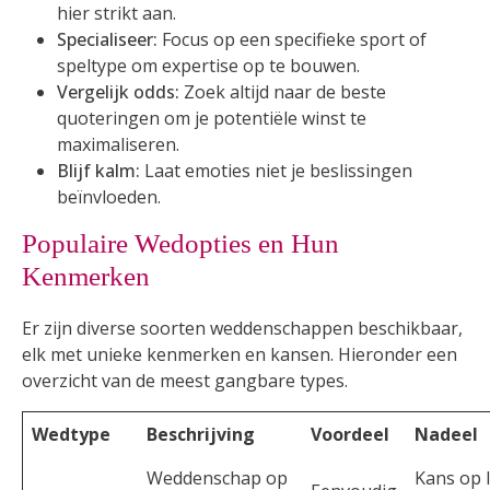
hier strikt aan.
Specialiseer:
Focus op een specifieke sport of
speltype om expertise op te bouwen.
Vergelijk odds:
Zoek altijd naar de beste
quoteringen om je potentiële winst te
maximaliseren.
Blijf kalm:
Laat emoties niet je beslissingen
beïnvloeden.
Populaire Wedopties en Hun
Kenmerken
Er zijn diverse soorten weddenschappen beschikbaar,
elk met unieke kenmerken en kansen. Hieronder een
overzicht van de meest gangbare types.
Wedtype
Beschrijving
Voordeel
Nadeel
Weddenschap op
Kans op 