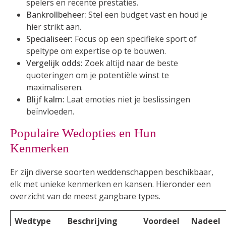
spelers en recente prestaties.
Bankrollbeheer:
Stel een budget vast en houd je
hier strikt aan.
Specialiseer:
Focus op een specifieke sport of
speltype om expertise op te bouwen.
Vergelijk odds:
Zoek altijd naar de beste
quoteringen om je potentiële winst te
maximaliseren.
Blijf kalm:
Laat emoties niet je beslissingen
beïnvloeden.
Populaire Wedopties en Hun
Kenmerken
Er zijn diverse soorten weddenschappen beschikbaar,
elk met unieke kenmerken en kansen. Hieronder een
overzicht van de meest gangbare types.
Wedtype
Beschrijving
Voordeel
Nadeel