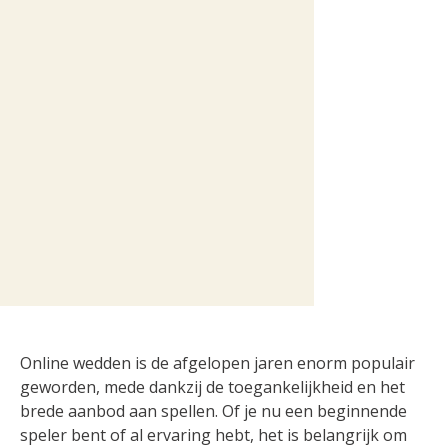
Online wedden is de afgelopen jaren enorm populair
geworden, mede dankzij de toegankelijkheid en het
brede aanbod aan spellen. Of je nu een beginnende
speler bent of al ervaring hebt, het is belangrijk om