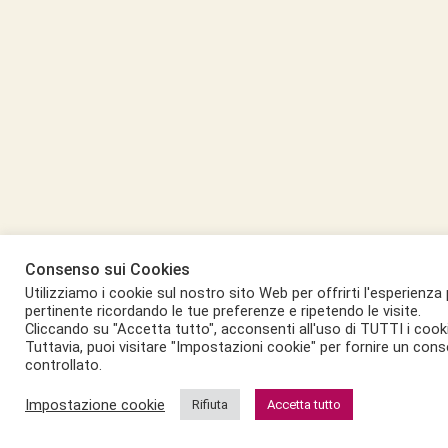
Consenso sui Cookies
Utilizziamo i cookie sul nostro sito Web per offrirti l'esperienza 
pertinente ricordando le tue preferenze e ripetendo le visite.
Cliccando su "Accetta tutto", acconsenti all'uso di TUTTI i cooki
Tuttavia, puoi visitare "Impostazioni cookie" per fornire un con
controllato.
Impostazione cookie
Rifiuta
Accetta tutto