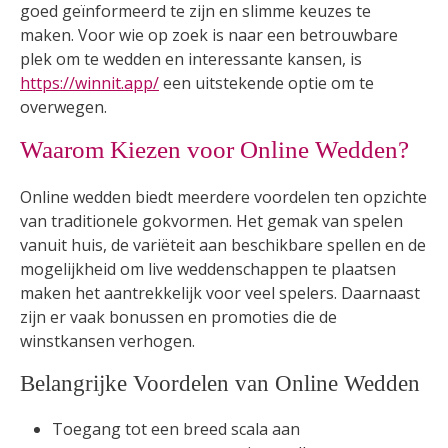
goed geïnformeerd te zijn en slimme keuzes te
maken. Voor wie op zoek is naar een betrouwbare
plek om te wedden en interessante kansen, is
https://winnit.app/
een uitstekende optie om te
overwegen.
Waarom Kiezen voor Online Wedden?
Online wedden biedt meerdere voordelen ten opzichte
van traditionele gokvormen. Het gemak van spelen
vanuit huis, de variëteit aan beschikbare spellen en de
mogelijkheid om live weddenschappen te plaatsen
maken het aantrekkelijk voor veel spelers. Daarnaast
zijn er vaak bonussen en promoties die de
winstkansen verhogen.
Belangrijke Voordelen van Online Wedden
Toegang tot een breed scala aan