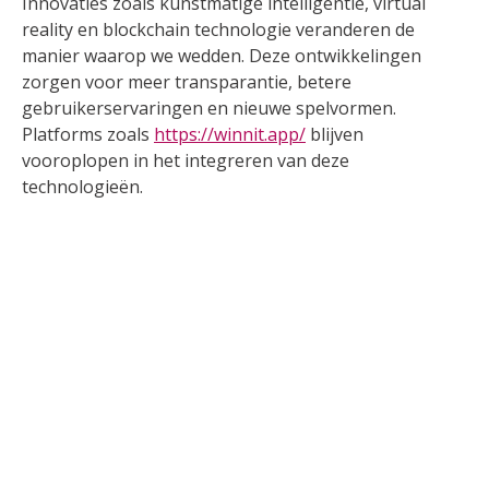
Innovaties zoals kunstmatige intelligentie, virtual
reality en blockchain technologie veranderen de
manier waarop we wedden. Deze ontwikkelingen
zorgen voor meer transparantie, betere
gebruikerservaringen en nieuwe spelvormen.
Platforms zoals
https://winnit.app/
blijven
vooroplopen in het integreren van deze
technologieën.