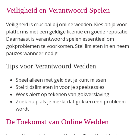
Veiligheid en Verantwoord Spelen
Veiligheid is cruciaal bij online wedden. Kies altijd voor
platforms met een geldige licentie en goede reputatie.
Daarnaast is verantwoord spelen essentieel om
gokproblemen te voorkomen. Stel limieten in en neem
pauzes wanneer nodig.
Tips voor Verantwoord Wedden
Speel alleen met geld dat je kunt missen
Stel tijdslimieten in voor je speelsessies
Wees alert op tekenen van gokverslaving
Zoek hulp als je merkt dat gokken een probleem
wordt
De Toekomst van Online Wedden