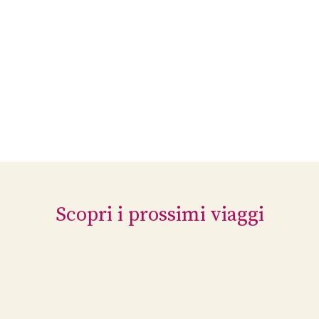
Scopri i prossimi viaggi