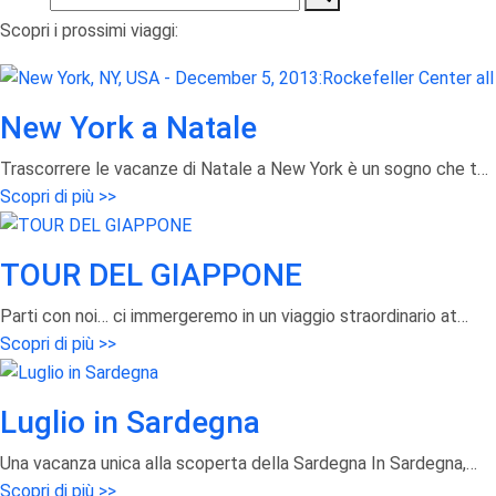
Scopri i prossimi viaggi:
New York a Natale
Trascorrere le vacanze di Natale a New York è un sogno che t…
Scopri di più >>
TOUR DEL GIAPPONE
Parti con noi… ci immergeremo in un viaggio straordinario at…
Scopri di più >>
Luglio in Sardegna
Una vacanza unica alla scoperta della Sardegna In Sardegna,…
Scopri di più >>