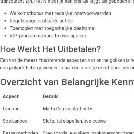
transparant zijn. Het is alsof je een drankje krijgt aangeboden 
Welkomstbonus met redelijke inzetvoorwaarden
Regelmatige cashback-acties
Toernooien met toegankelijke deelname
VIP-programma voor trouwe spelers
Hoe Werkt Het Uitbetalen?
Een van de meest frustrerende aspecten van online gokken is he
een jackpot hebt gewonnen, maar dan moet je eerst door een bur
Overzicht van Belangrijke Ken
Aspect
Details
Licentie
Malta Gaming Authority
Spelaanbod
Slots, tafelspellen, live casino
Betaalmethoden
Creditcards, e-wallets, bankoverschrijvinge