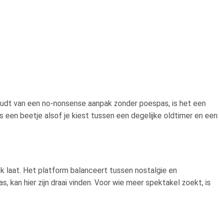
 houdt van een no-nonsense aanpak zonder poespas, is het een
s een beetje alsof je kiest tussen een degelijke oldtimer en een
ek laat. Het platform balanceert tussen nostalgie en
, kan hier zijn draai vinden. Voor wie meer spektakel zoekt, is