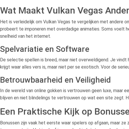
Wat Maakt Vulkan Vegas Ande
Het is verleidelijk om Vulkan Vegas te vergelijken met andere o
probeert te imponeren met overdadige animaties. Soms voelt het 
snelheid van het internet.
Spelvariatie en Software
De selectie spellen is breed, maar niet overweldigend. Je vindt
krijgt waar alles vers is, maar niet per se exotisch. Voor de ser
Betrouwbaarheid en Veiligheid
In de wereld van online gokken is vertrouwen geen luxe, maar ee
blijven en niet blindelings te vertrouwen op wat een site zegt. H
Een Praktische Kijk op Bonuss
Bonussen zijn vaak het eerste waar spelers op afgaan, maar ze z