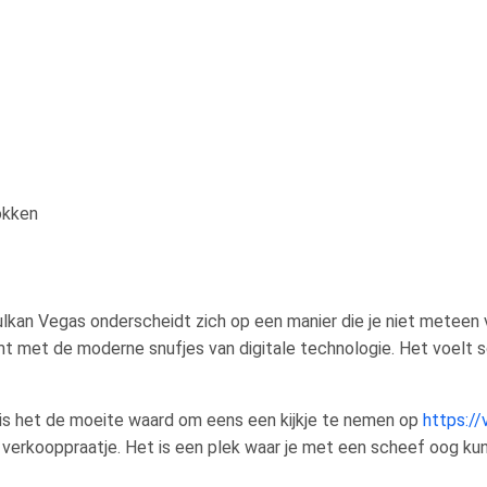
okken
Vulkan Vegas onderscheidt zich op een manier die je niet metee
met de moderne snufjes van digitale technologie. Het voelt so
, is het de moeite waard om eens een kijkje te nemen op
https:/
verkooppraatje. Het is een plek waar je met een scheef oog kunt