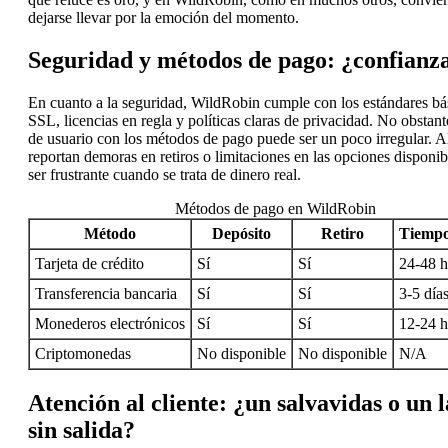
dejarse llevar por la emoción del momento.
Seguridad y métodos de pago: ¿confianza
En cuanto a la seguridad, WildRobin cumple con los estándares bás
SSL, licencias en regla y políticas claras de privacidad. No obstant
de usuario con los métodos de pago puede ser un poco irregular. 
reportan demoras en retiros o limitaciones en las opciones disponib
ser frustrante cuando se trata de dinero real.
Métodos de pago en WildRobin
Método
Depósito
Retiro
Tiempo
Tarjeta de crédito
Sí
Sí
24-48 h
Transferencia bancaria
Sí
Sí
3-5 día
Monederos electrónicos
Sí
Sí
12-24 h
Criptomonedas
No disponible
No disponible
N/A
Atención al cliente: ¿un salvavidas o un 
sin salida?