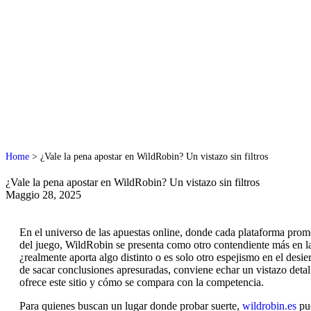
Home
>
¿Vale la pena apostar en WildRobin? Un vistazo sin filtros
¿Vale la pena apostar en WildRobin? Un vistazo sin filtros
Maggio 28, 2025
En el universo de las apuestas online, donde cada plataforma prom
del juego, WildRobin se presenta como otro contendiente más en la
¿realmente aporta algo distinto o es solo otro espejismo en el desier
de sacar conclusiones apresuradas, conviene echar un vistazo detal
ofrece este sitio y cómo se compara con la competencia.
Para quienes buscan un lugar donde probar suerte,
wildrobin.es
pue