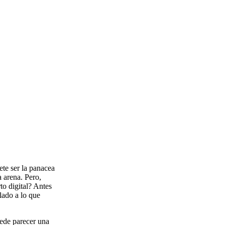
ete ser la panacea
 arena. Pero,
to digital? Antes
lado a lo que
de parecer una