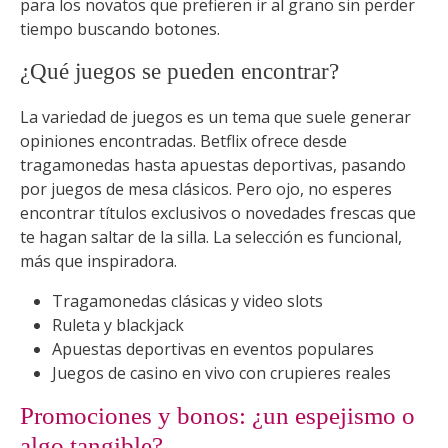
para los novatos que prefieren ir al grano sin perder
tiempo buscando botones.
¿Qué juegos se pueden encontrar?
La variedad de juegos es un tema que suele generar
opiniones encontradas. Betflix ofrece desde
tragamonedas hasta apuestas deportivas, pasando
por juegos de mesa clásicos. Pero ojo, no esperes
encontrar títulos exclusivos o novedades frescas que
te hagan saltar de la silla. La selección es funcional,
más que inspiradora.
Tragamonedas clásicas y video slots
Ruleta y blackjack
Apuestas deportivas en eventos populares
Juegos de casino en vivo con crupieres reales
Promociones y bonos: ¿un espejismo o
algo tangible?