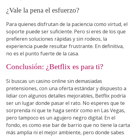
¿Vale la pena el esfuerzo?
Para quienes disfrutan de la paciencia como virtud, el
soporte puede ser suficiente. Pero si eres de los que
prefieren soluciones rápidas y sin rodeos, la
experiencia puede resultar frustrante. En definitiva,
no es el punto fuerte de la casa.
Conclusión: ¿Betflix es para ti?
Si buscas un casino online sin demasiadas
pretensiones, con una oferta estándar y dispuesto a
lidiar con algunos detalles mejorables, Betflix podría
ser un lugar donde pasar el rato. No esperes que te
sorprenda ni que te haga sentir como en Las Vegas,
pero tampoco es un agujero negro digital. En el
fondo, es como ese bar de barrio que no tiene la carta
más amplia ni el mejor ambiente, pero donde sabes