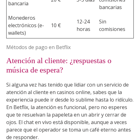
bancaria
bancarias
Monederos
12-24
Sin
electrónicos (e-
10 €
horas
comisiones
wallets)
Métodos de pago en Betflix
Atención al cliente: ¿respuestas o
música de espera?
Si alguna vez has tenido que lidiar con un servicio de
atención al cliente en casinos online, sabes que la
experiencia puede ir desde lo sublime hasta lo ridículo.
En Betflix, la atención es funcional, pero no esperes
que te resuelvan la papeleta en un abrir y cerrar de
ojos. El chat en vivo está disponible, aunque a veces
parece que el operador se toma un café eterno antes
de responder.