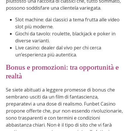
piuttosto una raccolta di classici che, tutto sommato,
possono soddisfare una clientela variegata.
Slot machine: dai classici a tema frutta alle video
slot più moderne.
Giochi da tavolo: roulette, blackjack e poker in
diverse varianti.
Live casino: dealer dal vivo per chi cerca
un’esperienza più autentica.
Bonus e promozioni: tra opportunità e
realtà
Se siete abituati a leggere promesse di bonus che
sembrano usciti da un film di fantascienza,
preparatevi a una dose di realismo. Funbet Casino
propone offerte che, pur non essendo rivoluzionarie,
sono trasparenti e con termini e condizioni
abbastanza chiari. Non è il tipo di sito che vi farà