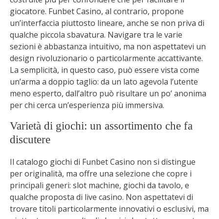
giocatore. Funbet Casino, al contrario, propone
un’interfaccia piuttosto lineare, anche se non priva di
qualche piccola sbavatura. Navigare tra le varie
sezioni è abbastanza intuitivo, ma non aspettatevi un
design rivoluzionario o particolarmente accattivante.
La semplicità, in questo caso, può essere vista come
un’arma a doppio taglio: da un lato agevola l’utente
meno esperto, dall’altro può risultare un po’ anonima
per chi cerca un’esperienza più immersiva.
Varietà di giochi: un assortimento che fa
discutere
Il catalogo giochi di Funbet Casino non si distingue
per originalità, ma offre una selezione che copre i
principali generi: slot machine, giochi da tavolo, e
qualche proposta di live casino. Non aspettatevi di
trovare titoli particolarmente innovativi o esclusivi, ma