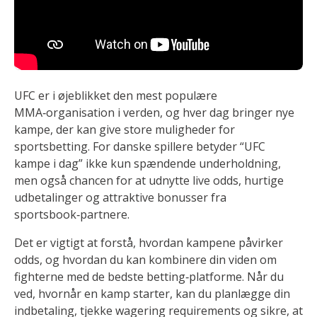
UFC er i øjeblikket den mest populære
MMA‑organisation i verden, og hver dag bringer nye
kampe, der kan give store muligheder for
sportsbetting. For danske spillere betyder “UFC
kampe i dag” ikke kun spændende underholdning,
men også chancen for at udnytte live odds, hurtige
udbetalinger og attraktive bonusser fra
sportsbook‑partnere.
Det er vigtigt at forstå, hvordan kampene påvirker
odds, og hvordan du kan kombinere din viden om
fighterne med de bedste betting‑platforme. Når du
ved, hvornår en kamp starter, kan du planlægge din
indbetaling, tjekke wagering requirements og sikre, at