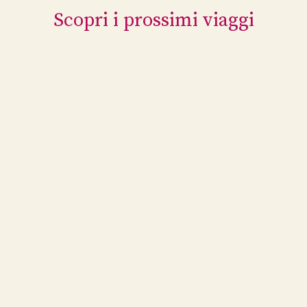
Scopri i prossimi viaggi