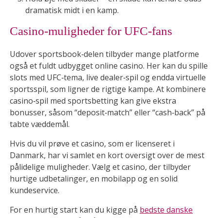
dramatisk midt i en kamp.
Casino‑muligheder for UFC‑fans
Udover sportsbook‑delen tilbyder mange platforme
også et fuldt udbygget online casino. Her kan du spille
slots med UFC‑tema, live dealer‑spil og endda virtuelle
sportsspil, som ligner de rigtige kampe. At kombinere
casino‑spil med sportsbetting kan give ekstra
bonusser, såsom “deposit‑match” eller “cash‑back” på
tabte væddemål.
Hvis du vil prøve et casino, som er licenseret i
Danmark, har vi samlet en kort oversigt over de mest
pålidelige muligheder. Vælg et casino, der tilbyder
hurtige udbetalinger, en mobilapp og en solid
kundeservice.
For en hurtig start kan du kigge på
bedste danske