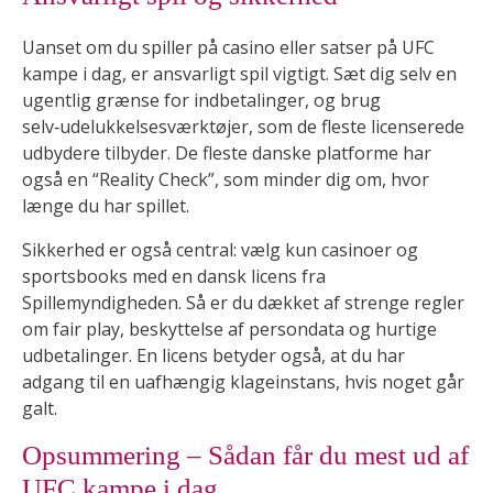
Uanset om du spiller på casino eller satser på UFC
kampe i dag, er ansvarligt spil vigtigt. Sæt dig selv en
ugentlig grænse for indbetalinger, og brug
selv‑udelukkelsesværktøjer, som de fleste licenserede
udbydere tilbyder. De fleste danske platforme har
også en “Reality Check”, som minder dig om, hvor
længe du har spillet.
Sikkerhed er også central: vælg kun casinoer og
sportsbooks med en dansk licens fra
Spillemyndigheden. Så er du dækket af strenge regler
om fair play, beskyttelse af persondata og hurtige
udbetalinger. En licens betyder også, at du har
adgang til en uafhængig klageinstans, hvis noget går
galt.
Opsummering – Sådan får du mest ud af
UFC kampe i dag