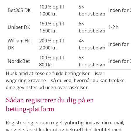
100 % op til
5×
Bet365 DK
Inden for 2
1.000 kr.
bonusbeløb
150 % op til
6×
Unibet DK
1‑2 h
1.500 kr.
bonusbeløb
William Hill
200 % op til
4×
Inden for 1
DK
2.000 kr.
bonusbeløb
100 % op til
5×
NordicBet
Inden for 
800 kr.
bonusbeløb
Husk altid at læse de fulde betingelser – især
wagering‑kravene – så du ved, hvornår du kan trække
dine gevinster ud uden overraskelser.
Sådan registrerer du dig på en
betting‑platform
Registrering er som regel lynhurtig: indtast din e‑mail,
vælg et stærkt kodeord og bekræft din identitet med