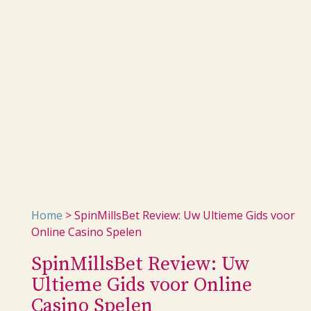
Home
>
SpinMillsBet Review: Uw Ultieme Gids voor
Online Casino Spelen
SpinMillsBet Review: Uw
Ultieme Gids voor Online
Casino Spelen