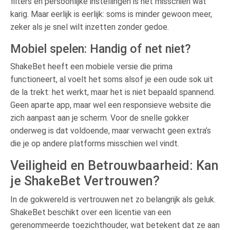
filters en persoonlijke instellingen is het misschien wat
karig. Maar eerlijk is eerlijk: soms is minder gewoon meer,
zeker als je snel wilt inzetten zonder gedoe.
Mobiel spelen: Handig of net niet?
ShakeBet heeft een mobiele versie die prima
functioneert, al voelt het soms alsof je een oude sok uit
de la trekt: het werkt, maar het is niet bepaald spannend.
Geen aparte app, maar wel een responsieve website die
zich aanpast aan je scherm. Voor de snelle gokker
onderweg is dat voldoende, maar verwacht geen extra’s
die je op andere platforms misschien wel vindt.
Veiligheid en Betrouwbaarheid: Kan
je ShakeBet Vertrouwen?
In de gokwereld is vertrouwen net zo belangrijk als geluk.
ShakeBet beschikt over een licentie van een
gerenommeerde toezichthouder, wat betekent dat ze aan