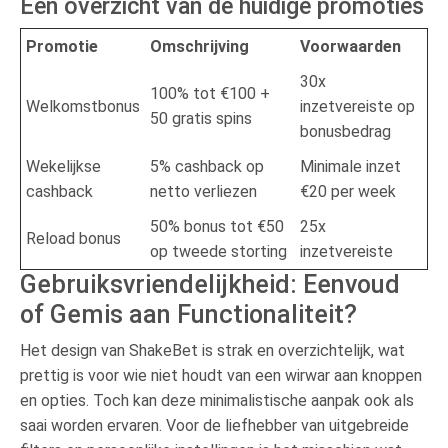
Een overzicht van de huidige promoties
Promotie
Omschrijving
Voorwaarden
30x
100% tot €100 +
Welkomstbonus
inzetvereiste op
50 gratis spins
bonusbedrag
Wekelijkse
5% cashback op
Minimale inzet
cashback
netto verliezen
€20 per week
50% bonus tot €50
25x
Reload bonus
op tweede storting
inzetvereiste
Gebruiksvriendelijkheid: Eenvoud
of Gemis aan Functionaliteit?
Het design van ShakeBet is strak en overzichtelijk, wat
prettig is voor wie niet houdt van een wirwar aan knoppen
en opties. Toch kan deze minimalistische aanpak ook als
saai worden ervaren. Voor de liefhebber van uitgebreide