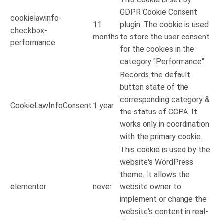
GDPR Cookie Consent
cookielawinfo-
11
plugin. The cookie is used
checkbox-
months
to store the user consent
performance
for the cookies in the
category "Performance".
Records the default
button state of the
corresponding category &
CookieLawInfoConsent
1 year
the status of CCPA. It
works only in coordination
with the primary cookie.
This cookie is used by the
website's WordPress
theme. It allows the
elementor
never
website owner to
implement or change the
website's content in real-