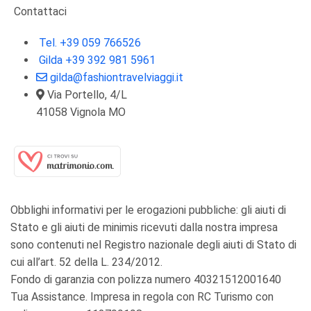
Contattaci
Tel. +39 059 766526
Gilda +39 392 981 5961
gilda@fashiontravelviaggi.it
Via Portello, 4/L
41058 Vignola MO
Obblighi informativi per le erogazioni pubbliche: gli aiuti di
Stato e gli aiuti de minimis ricevuti dalla nostra impresa
sono contenuti nel Registro nazionale degli aiuti di Stato di
cui all’art. 52 della L. 234/2012.
Fondo di garanzia con polizza numero 40321512001640
Tua Assistance. Impresa in regola con RC Turismo con