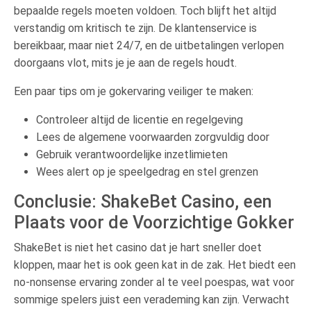
bepaalde regels moeten voldoen. Toch blijft het altijd
verstandig om kritisch te zijn. De klantenservice is
bereikbaar, maar niet 24/7, en de uitbetalingen verlopen
doorgaans vlot, mits je je aan de regels houdt.
Een paar tips om je gokervaring veiliger te maken:
Controleer altijd de licentie en regelgeving
Lees de algemene voorwaarden zorgvuldig door
Gebruik verantwoordelijke inzetlimieten
Wees alert op je speelgedrag en stel grenzen
Conclusie: ShakeBet Casino, een
Plaats voor de Voorzichtige Gokker
ShakeBet is niet het casino dat je hart sneller doet
kloppen, maar het is ook geen kat in de zak. Het biedt een
no-nonsense ervaring zonder al te veel poespas, wat voor
sommige spelers juist een verademing kan zijn. Verwacht