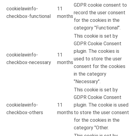
GDPR cookie consent to
cookielawinfo-
11
record the user consent
checkbox-functional
months
for the cookies in the
category "Functional".
This cookie is set by
GDPR Cookie Consent
plugin. The cookies is
cookielawinfo-
11
used to store the user
checkbox-necessary
months
consent for the cookies
in the category
"Necessary".
This cookie is set by
GDPR Cookie Consent
cookielawinfo-
11
plugin. The cookie is used
checkbox-others
months
to store the user consent
for the cookies in the
category "Other.
This cookie is set by