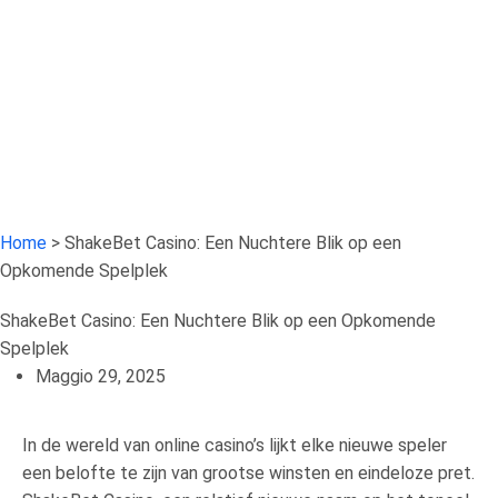
Home
>
ShakeBet Casino: Een Nuchtere Blik op een
Opkomende Spelplek
ShakeBet Casino: Een Nuchtere Blik op een Opkomende
Spelplek
Maggio 29, 2025
In de wereld van online casino’s lijkt elke nieuwe speler
een belofte te zijn van grootse winsten en eindeloze pret.