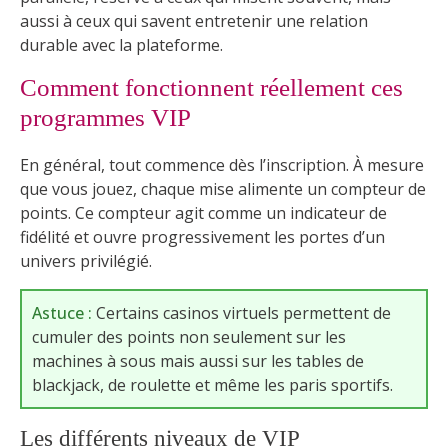
aussi à ceux qui savent entretenir une relation
durable avec la plateforme.
Comment fonctionnent réellement ces
programmes VIP
En général, tout commence dès l’inscription. À mesure
que vous jouez, chaque mise alimente un compteur de
points. Ce compteur agit comme un indicateur de
fidélité et ouvre progressivement les portes d’un
univers privilégié.
Astuce :
Certains casinos virtuels permettent de
cumuler des points non seulement sur les
machines à sous mais aussi sur les tables de
blackjack, de roulette et même les paris sportifs.
Les différents niveaux de VIP