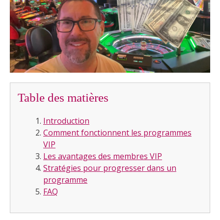
Table des matières
Introduction
Comment fonctionnent les programmes
VIP
Les avantages des membres VIP
Stratégies pour progresser dans un
programme
FAQ