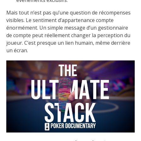
Mais tout n’est pas qu’une question de récompenses
visibles. Le sentiment d’appartenance compte
énormément. Un simple message d’un gestionnaire
de compte peut réellement changer la perception du
joueur. C’est presque un lien humain, même derrière
un écran.