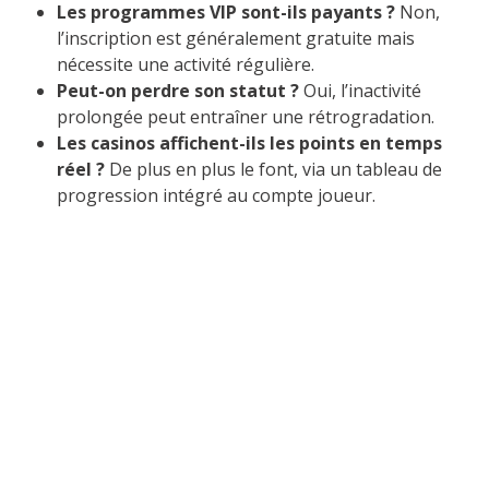
Les programmes VIP sont-ils payants ?
Non,
l’inscription est généralement gratuite mais
nécessite une activité régulière.
Peut-on perdre son statut ?
Oui, l’inactivité
prolongée peut entraîner une rétrogradation.
Les casinos affichent-ils les points en temps
réel ?
De plus en plus le font, via un tableau de
progression intégré au compte joueur.