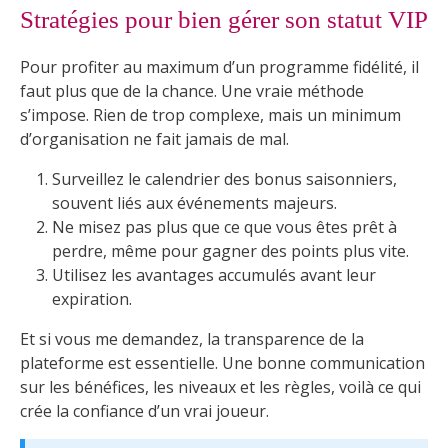
Stratégies pour bien gérer son statut VIP
Pour profiter au maximum d’un programme fidélité, il
faut plus que de la chance. Une vraie méthode
s’impose. Rien de trop complexe, mais un minimum
d’organisation ne fait jamais de mal.
Surveillez le calendrier des bonus saisonniers,
souvent liés aux événements majeurs.
Ne misez pas plus que ce que vous êtes prêt à
perdre, même pour gagner des points plus vite.
Utilisez les avantages accumulés avant leur
expiration.
Et si vous me demandez, la transparence de la
plateforme est essentielle. Une bonne communication
sur les bénéfices, les niveaux et les règles, voilà ce qui
crée la confiance d’un vrai joueur.