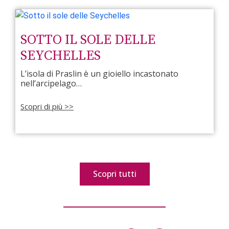
SOTTO IL SOLE DELLE
SEYCHELLES
L’isola di Praslin è un gioiello incastonato
nell’arcipelago…
Scopri di più >>
Scopri tutti