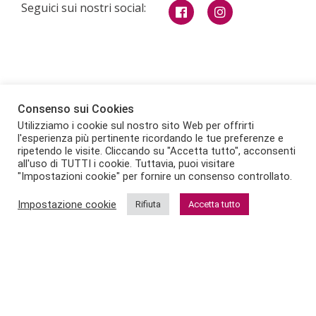
Seguici sui nostri social:
Consenso sui Cookies
Utilizziamo i cookie sul nostro sito Web per offrirti
l'esperienza più pertinente ricordando le tue preferenze e
Scopri i prossimi viaggi
ripetendo le visite. Cliccando su "Accetta tutto", acconsenti
all'uso di TUTTI i cookie. Tuttavia, puoi visitare
"Impostazioni cookie" per fornire un consenso controllato.
Impostazione cookie
Rifiuta
Accetta tutto