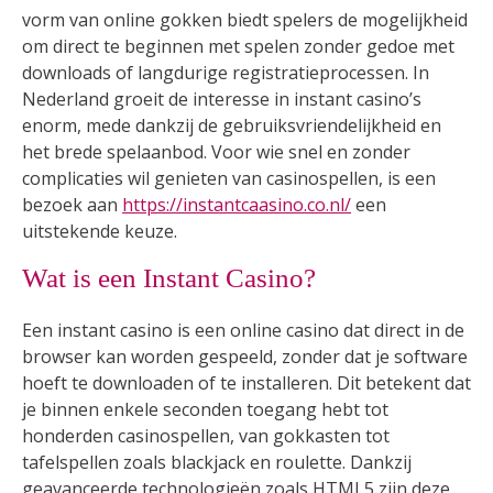
vorm van online gokken biedt spelers de mogelijkheid
om direct te beginnen met spelen zonder gedoe met
downloads of langdurige registratieprocessen. In
Nederland groeit de interesse in instant casino’s
enorm, mede dankzij de gebruiksvriendelijkheid en
het brede spelaanbod. Voor wie snel en zonder
complicaties wil genieten van casinospellen, is een
bezoek aan
https://instantcaasino.co.nl/
een
uitstekende keuze.
Wat is een Instant Casino?
Een instant casino is een online casino dat direct in de
browser kan worden gespeeld, zonder dat je software
hoeft te downloaden of te installeren. Dit betekent dat
je binnen enkele seconden toegang hebt tot
honderden casinospellen, van gokkasten tot
tafelspellen zoals blackjack en roulette. Dankzij
geavanceerde technologieën zoals HTML5 zijn deze