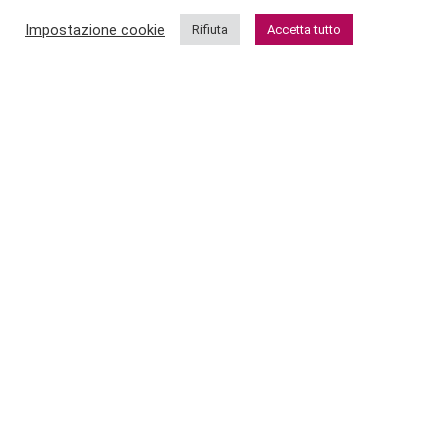
Impostazione cookie
Rifiuta
Accetta tutto
Scopri i prossimi viaggi