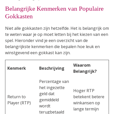
Belangrijke Kenmerken van Populaire
Gokkasten
Niet alle gokkasten zijn hetzelfde. Het is belangrijk om
te weten waar je op moet letten bij het kiezen van een
spel. Hieronder vind je een overzicht van de
belangrijkste kenmerken die bepalen hoe leuk en
winstgevend een gokkast kan zijn.
Waarom
Kenmerk
Beschrijving
Belangrijk?
Percentage van
het ingezette
Hoger RTP
geld dat
Return to
betekent betere
gemiddeld
Player (RTP)
winkansen op
wordt
lange termijn
terugbetaald