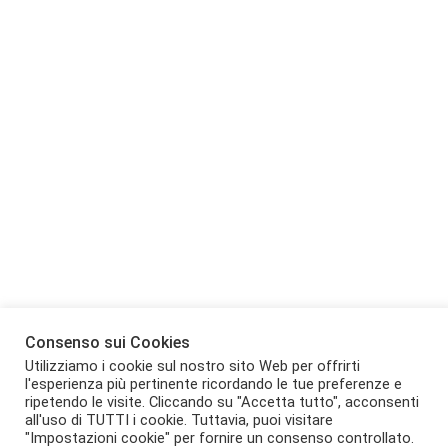
Consenso sui Cookies
Utilizziamo i cookie sul nostro sito Web per offrirti
l'esperienza più pertinente ricordando le tue preferenze e
ripetendo le visite. Cliccando su "Accetta tutto", acconsenti
all'uso di TUTTI i cookie. Tuttavia, puoi visitare
"Impostazioni cookie" per fornire un consenso controllato.