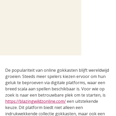
De populariteit van online gokkasten blijft wereldwijd
groeien. Steeds meer spelers kiezen ervoor om hun
geluk te beproeven via digitale platforms, waar een
breed scala aan spellen beschikbaar is. Voor wie op
zoek is naar een betrouwbare plek om te starten, is
https://blazingwildzonline.com/
een uitstekende
keuze. Dit platform biedt niet alleen een
indrukwekkende collectie gokkasten, maar ook een