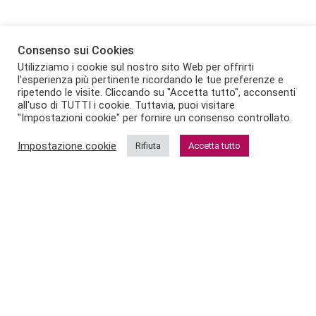
Consenso sui Cookies
Utilizziamo i cookie sul nostro sito Web per offrirti
l'esperienza più pertinente ricordando le tue preferenze e
ripetendo le visite. Cliccando su "Accetta tutto", acconsenti
all'uso di TUTTI i cookie. Tuttavia, puoi visitare
"Impostazioni cookie" per fornire un consenso controllato.
Impostazione cookie
Rifiuta
Accetta tutto