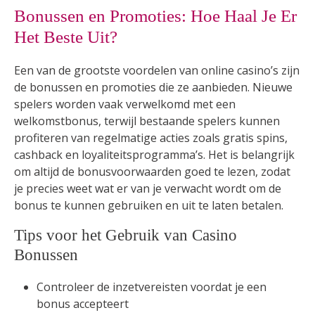
Bonussen en Promoties: Hoe Haal Je Er
Het Beste Uit?
Een van de grootste voordelen van online casino’s zijn
de bonussen en promoties die ze aanbieden. Nieuwe
spelers worden vaak verwelkomd met een
welkomstbonus, terwijl bestaande spelers kunnen
profiteren van regelmatige acties zoals gratis spins,
cashback en loyaliteitsprogramma’s. Het is belangrijk
om altijd de bonusvoorwaarden goed te lezen, zodat
je precies weet wat er van je verwacht wordt om de
bonus te kunnen gebruiken en uit te laten betalen.
Tips voor het Gebruik van Casino
Bonussen
Controleer de inzetvereisten voordat je een
bonus accepteert