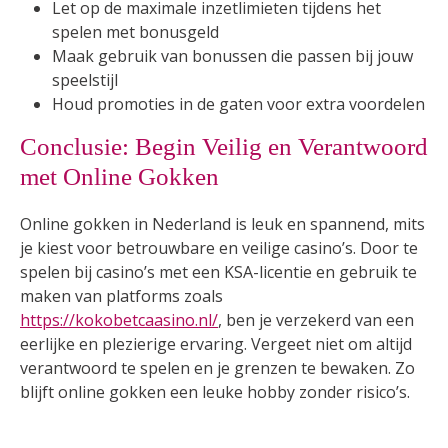
Let op de maximale inzetlimieten tijdens het
spelen met bonusgeld
Maak gebruik van bonussen die passen bij jouw
speelstijl
Houd promoties in de gaten voor extra voordelen
Conclusie: Begin Veilig en Verantwoord
met Online Gokken
Online gokken in Nederland is leuk en spannend, mits
je kiest voor betrouwbare en veilige casino’s. Door te
spelen bij casino’s met een KSA-licentie en gebruik te
maken van platforms zoals
https://kokobetcaasino.nl/
, ben je verzekerd van een
eerlijke en plezierige ervaring. Vergeet niet om altijd
verantwoord te spelen en je grenzen te bewaken. Zo
blijft online gokken een leuke hobby zonder risico’s.