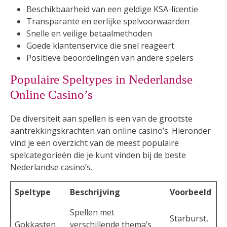
Beschikbaarheid van een geldige KSA-licentie
Transparante en eerlijke spelvoorwaarden
Snelle en veilige betaalmethoden
Goede klantenservice die snel reageert
Positieve beoordelingen van andere spelers
Populaire Speltypes in Nederlandse
Online Casino’s
De diversiteit aan spellen is een van de grootste
aantrekkingskrachten van online casino’s. Hieronder
vind je een overzicht van de meest populaire
spelcategorieën die je kunt vinden bij de beste
Nederlandse casino’s.
Speltype
Beschrijving
Voorbeeld
Spellen met
Starburst,
Gokkasten
verschillende thema’s