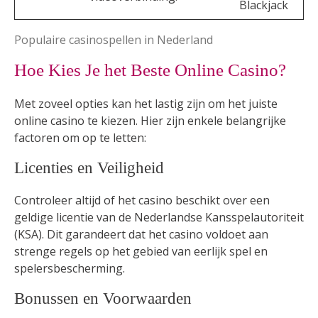
Blackjack
Populaire casinospellen in Nederland
Hoe Kies Je het Beste Online Casino?
Met zoveel opties kan het lastig zijn om het juiste
online casino te kiezen. Hier zijn enkele belangrijke
factoren om op te letten:
Licenties en Veiligheid
Controleer altijd of het casino beschikt over een
geldige licentie van de Nederlandse Kansspelautoriteit
(KSA). Dit garandeert dat het casino voldoet aan
strenge regels op het gebied van eerlijk spel en
spelersbescherming.
Bonussen en Voorwaarden