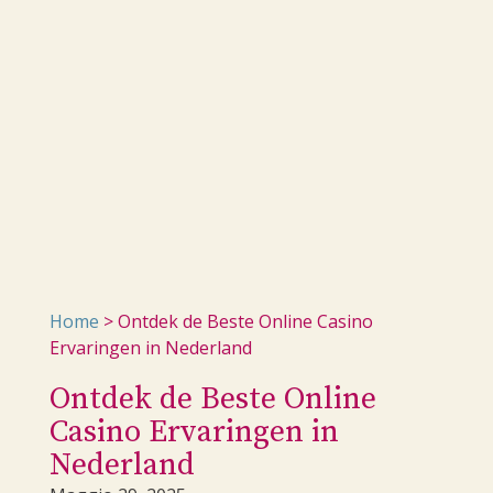
Home
>
Ontdek de Beste Online Casino
Ervaringen in Nederland
Ontdek de Beste Online
Casino Ervaringen in
Nederland