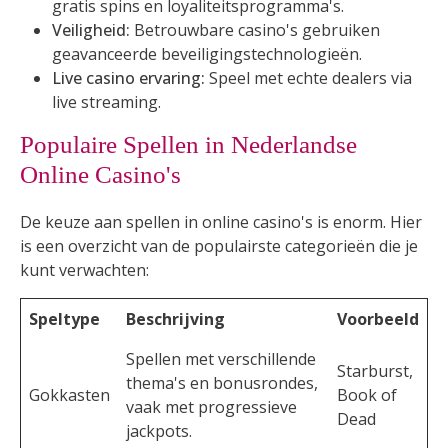
gratis spins en loyaliteitsprogramma's.
Veiligheid:
Betrouwbare casino's gebruiken
geavanceerde beveiligingstechnologieën.
Live casino ervaring:
Speel met echte dealers via
live streaming.
Populaire Spellen in Nederlandse
Online Casino's
De keuze aan spellen in online casino's is enorm. Hier
is een overzicht van de populairste categorieën die je
kunt verwachten:
Speltype
Beschrijving
Voorbeeld
Spellen met verschillende
Starburst,
thema's en bonusrondes,
Gokkasten
Book of
vaak met progressieve
Dead
jackpots.