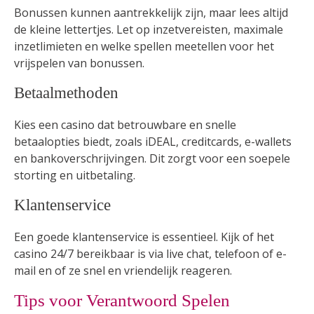
Bonussen kunnen aantrekkelijk zijn, maar lees altijd
de kleine lettertjes. Let op inzetvereisten, maximale
inzetlimieten en welke spellen meetellen voor het
vrijspelen van bonussen.
Betaalmethoden
Kies een casino dat betrouwbare en snelle
betaalopties biedt, zoals iDEAL, creditcards, e-wallets
en bankoverschrijvingen. Dit zorgt voor een soepele
storting en uitbetaling.
Klantenservice
Een goede klantenservice is essentieel. Kijk of het
casino 24/7 bereikbaar is via live chat, telefoon of e-
mail en of ze snel en vriendelijk reageren.
Tips voor Verantwoord Spelen