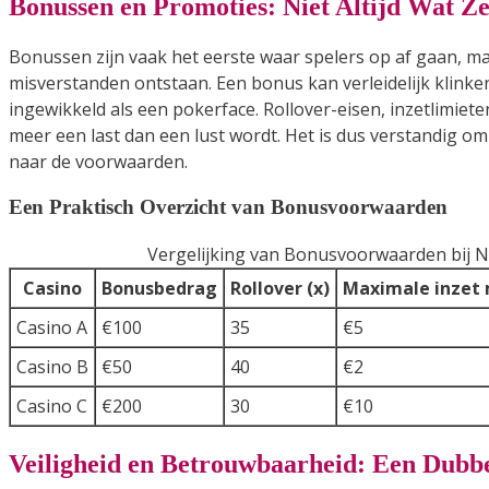
Bonussen en Promoties: Niet Altijd Wat Ze
Bonussen zijn vaak het eerste waar spelers op af gaan, ma
misverstanden ontstaan. Een bonus kan verleidelijk klinken,
ingewikkeld als een pokerface. Rollover-eisen, inzetlimiet
meer een last dan een lust wordt. Het is dus verstandig om
naar de voorwaarden.
Een Praktisch Overzicht van Bonusvoorwaarden
Vergelijking van Bonusvoorwaarden bij N
Casino
Bonusbedrag
Rollover (x)
Maximale inzet 
Casino A
€100
35
€5
Casino B
€50
40
€2
Casino C
€200
30
€10
Veiligheid en Betrouwbaarheid: Een Dubb