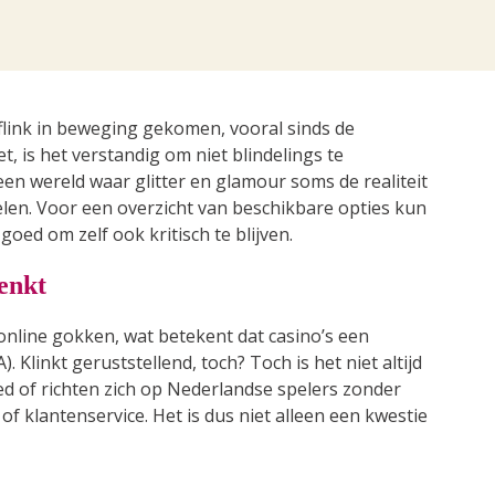
 flink in beweging gekomen, vooral sinds de
t, is het verstandig om niet blindelings te
en wereld waar glitter en glamour soms de realiteit
elen. Voor een overzicht van beschikbare opties kun
jd goed om zelf ook kritisch te blijven.
enkt
nline gokken, wat betekent dat casino’s een
Klinkt geruststellend, toch? Toch is het niet altijd
ed of richten zich op Nederlandse spelers zonder
of klantenservice. Het is dus niet alleen een kwestie