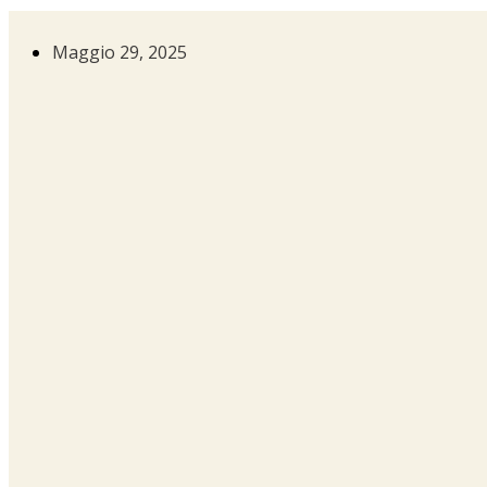
Maggio 29, 2025