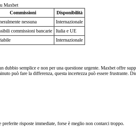
su Maxbet
Commissioni
Disponibilità
neralmente nessuna
Internazionale
sibili commissioni bancarie
Italia e UE
iabile
Internazionale
er un dubbio semplice e non per una questione urgente. Maxbet offre suppo
uto può fare la differenza, questa incertezza può essere frustrante. Dic
e preferite risposte immediate, forse è meglio non contarci troppo.