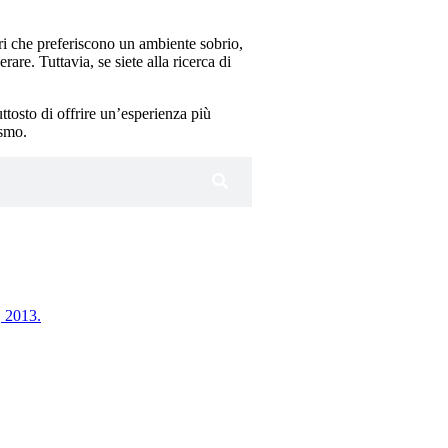
ori che preferiscono un ambiente sobrio,
are. Tuttavia, se siete alla ricerca di
tosto di offrire un’esperienza più
asmo.