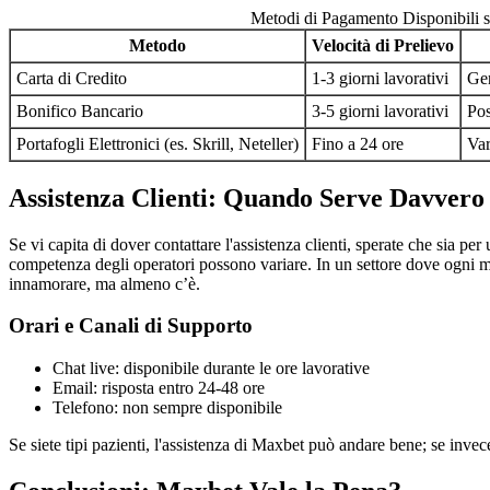
Metodi di Pagamento Disponibili 
Metodo
Velocità di Prelievo
Carta di Credito
1-3 giorni lavorativi
Ge
Bonifico Bancario
3-5 giorni lavorativi
Pos
Portafogli Elettronici (es. Skrill, Neteller)
Fino a 24 ore
Var
Assistenza Clienti: Quando Serve Davvero
Se vi capita di dover contattare l'assistenza clienti, sperate che sia p
competenza degli operatori possono variare. In un settore dove ogni min
innamorare, ma almeno c’è.
Orari e Canali di Supporto
Chat live: disponibile durante le ore lavorative
Email: risposta entro 24-48 ore
Telefono: non sempre disponibile
Se siete tipi pazienti, l'assistenza di Maxbet può andare bene; se invec