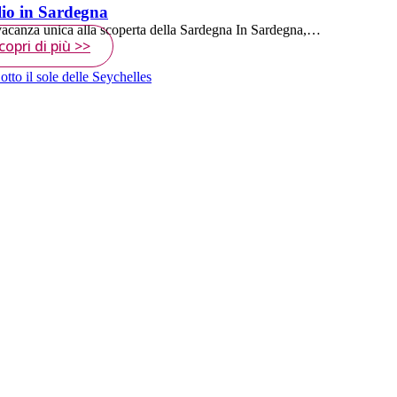
io in Sardegna
acanza unica alla scoperta della Sardegna In Sardegna,…
copri di più >>