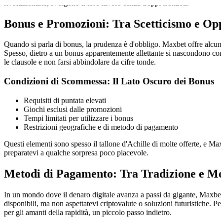
rivoluzionarie, svolgono il loro lavoro senza troppi fronzoli.
Bonus e Promozioni: Tra Scetticismo e Op
Quando si parla di bonus, la prudenza è d'obbligo. Maxbet offre alcune
Spesso, dietro a un bonus apparentemente allettante si nascondono con
le clausole e non farsi abbindolare da cifre tonde.
Condizioni di Scommessa: Il Lato Oscuro dei Bonus
Requisiti di puntata elevati
Giochi esclusi dalle promozioni
Tempi limitati per utilizzare i bonus
Restrizioni geografiche e di metodo di pagamento
Questi elementi sono spesso il tallone d'Achille di molte offerte, e Max
preparatevi a qualche sorpresa poco piacevole.
Metodi di Pagamento: Tra Tradizione e M
In un mondo dove il denaro digitale avanza a passi da gigante, Maxbet m
disponibili, ma non aspettatevi criptovalute o soluzioni futuristiche. 
per gli amanti della rapidità, un piccolo passo indietro.