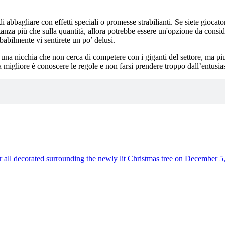
 abbagliare con effetti speciali o promesse strabilianti. Se siete giocat
anza più che sulla quantità, allora potrebbe essere un'opzione da consider
abilmente vi sentirete un po’ delusi.
una nicchia che non cerca di competere con i giganti del settore, ma piut
ia migliore è conoscere le regole e non farsi prendere troppo dall’entusi