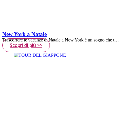
New York a Natale
Trascorrere le vacanze di Natale a New York è un sogno che t…
Scopri di più >>