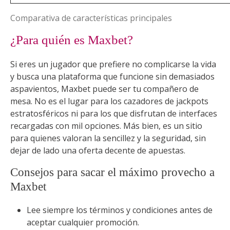
Comparativa de características principales
¿Para quién es Maxbet?
Si eres un jugador que prefiere no complicarse la vida
y busca una plataforma que funcione sin demasiados
aspavientos, Maxbet puede ser tu compañero de
mesa. No es el lugar para los cazadores de jackpots
estratosféricos ni para los que disfrutan de interfaces
recargadas con mil opciones. Más bien, es un sitio
para quienes valoran la sencillez y la seguridad, sin
dejar de lado una oferta decente de apuestas.
Consejos para sacar el máximo provecho a
Maxbet
Lee siempre los términos y condiciones antes de
aceptar cualquier promoción.