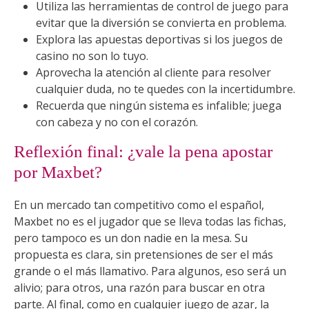
Utiliza las herramientas de control de juego para
evitar que la diversión se convierta en problema.
Explora las apuestas deportivas si los juegos de
casino no son lo tuyo.
Aprovecha la atención al cliente para resolver
cualquier duda, no te quedes con la incertidumbre.
Recuerda que ningún sistema es infalible; juega
con cabeza y no con el corazón.
Reflexión final: ¿vale la pena apostar
por Maxbet?
En un mercado tan competitivo como el español,
Maxbet no es el jugador que se lleva todas las fichas,
pero tampoco es un don nadie en la mesa. Su
propuesta es clara, sin pretensiones de ser el más
grande o el más llamativo. Para algunos, eso será un
alivio; para otros, una razón para buscar en otra
parte. Al final, como en cualquier juego de azar, la