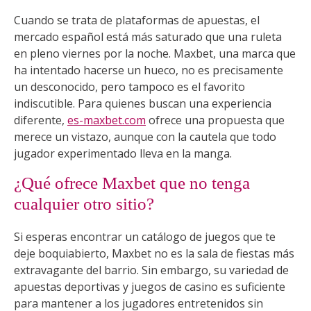
Cuando se trata de plataformas de apuestas, el
mercado español está más saturado que una ruleta
en pleno viernes por la noche. Maxbet, una marca que
ha intentado hacerse un hueco, no es precisamente
un desconocido, pero tampoco es el favorito
indiscutible. Para quienes buscan una experiencia
diferente,
es-maxbet.com
ofrece una propuesta que
merece un vistazo, aunque con la cautela que todo
jugador experimentado lleva en la manga.
¿Qué ofrece Maxbet que no tenga
cualquier otro sitio?
Si esperas encontrar un catálogo de juegos que te
deje boquiabierto, Maxbet no es la sala de fiestas más
extravagante del barrio. Sin embargo, su variedad de
apuestas deportivas y juegos de casino es suficiente
para mantener a los jugadores entretenidos sin