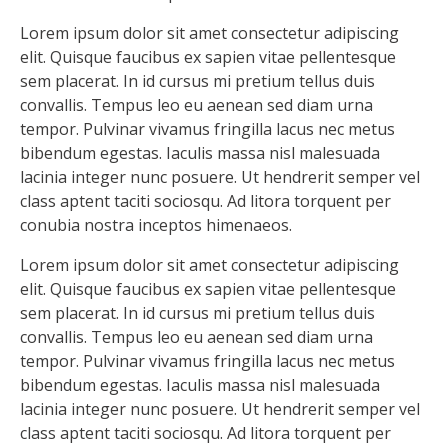
Lorem ipsum dolor sit amet consectetur adipiscing
elit. Quisque faucibus ex sapien vitae pellentesque
sem placerat. In id cursus mi pretium tellus duis
convallis. Tempus leo eu aenean sed diam urna
tempor. Pulvinar vivamus fringilla lacus nec metus
bibendum egestas. Iaculis massa nisl malesuada
lacinia integer nunc posuere. Ut hendrerit semper vel
class aptent taciti sociosqu. Ad litora torquent per
conubia nostra inceptos himenaeos.
Lorem ipsum dolor sit amet consectetur adipiscing
elit. Quisque faucibus ex sapien vitae pellentesque
sem placerat. In id cursus mi pretium tellus duis
convallis. Tempus leo eu aenean sed diam urna
tempor. Pulvinar vivamus fringilla lacus nec metus
bibendum egestas. Iaculis massa nisl malesuada
lacinia integer nunc posuere. Ut hendrerit semper vel
class aptent taciti sociosqu. Ad litora torquent per