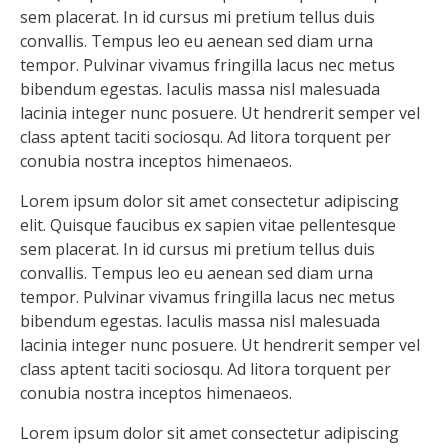
sem placerat. In id cursus mi pretium tellus duis
convallis. Tempus leo eu aenean sed diam urna
tempor. Pulvinar vivamus fringilla lacus nec metus
bibendum egestas. Iaculis massa nisl malesuada
lacinia integer nunc posuere. Ut hendrerit semper vel
class aptent taciti sociosqu. Ad litora torquent per
conubia nostra inceptos himenaeos.
Lorem ipsum dolor sit amet consectetur adipiscing
elit. Quisque faucibus ex sapien vitae pellentesque
sem placerat. In id cursus mi pretium tellus duis
convallis. Tempus leo eu aenean sed diam urna
tempor. Pulvinar vivamus fringilla lacus nec metus
bibendum egestas. Iaculis massa nisl malesuada
lacinia integer nunc posuere. Ut hendrerit semper vel
class aptent taciti sociosqu. Ad litora torquent per
conubia nostra inceptos himenaeos.
Lorem ipsum dolor sit amet consectetur adipiscing