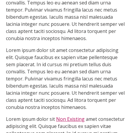
convallis. Tempus leo eu aenean sed diam urna
tempor. Pulvinar vivamus fringilla lacus nec metus
bibendum egestas. Iaculis massa nisl malesuada
lacinia integer nunc posuere. Ut hendrerit semper vel
class aptent taciti sociosqu. Ad litora torquent per
conubia nostra inceptos himenaeos.
Lorem ipsum dolor sit amet consectetur adipiscing
elit. Quisque faucibus ex sapien vitae pellentesque
sem placerat. In id cursus mi pretium tellus duis
convallis. Tempus leo eu aenean sed diam urna
tempor. Pulvinar vivamus fringilla lacus nec metus
bibendum egestas. Iaculis massa nisl malesuada
lacinia integer nunc posuere. Ut hendrerit semper vel
class aptent taciti sociosqu. Ad litora torquent per
conubia nostra inceptos himenaeos.
Lorem ipsum dolor sit
Non Existing
amet consectetur
adipiscing elit. Quisque faucibus ex sapien vitae