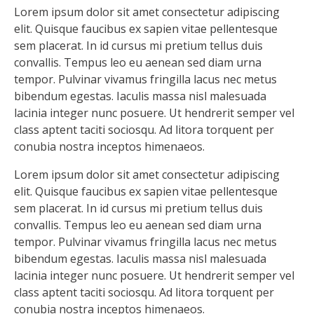
Lorem ipsum dolor sit amet consectetur adipiscing
elit. Quisque faucibus ex sapien vitae pellentesque
sem placerat. In id cursus mi pretium tellus duis
convallis. Tempus leo eu aenean sed diam urna
tempor. Pulvinar vivamus fringilla lacus nec metus
bibendum egestas. Iaculis massa nisl malesuada
lacinia integer nunc posuere. Ut hendrerit semper vel
class aptent taciti sociosqu. Ad litora torquent per
conubia nostra inceptos himenaeos.
Lorem ipsum dolor sit amet consectetur adipiscing
elit. Quisque faucibus ex sapien vitae pellentesque
sem placerat. In id cursus mi pretium tellus duis
convallis. Tempus leo eu aenean sed diam urna
tempor. Pulvinar vivamus fringilla lacus nec metus
bibendum egestas. Iaculis massa nisl malesuada
lacinia integer nunc posuere. Ut hendrerit semper vel
class aptent taciti sociosqu. Ad litora torquent per
conubia nostra inceptos himenaeos.