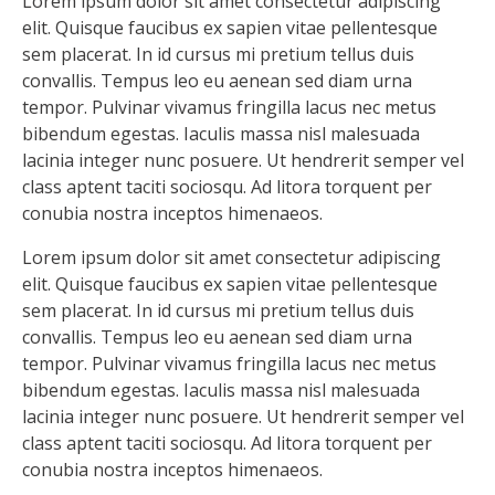
Lorem ipsum dolor sit amet consectetur adipiscing
elit. Quisque faucibus ex sapien vitae pellentesque
sem placerat. In id cursus mi pretium tellus duis
convallis. Tempus leo eu aenean sed diam urna
tempor. Pulvinar vivamus fringilla lacus nec metus
bibendum egestas. Iaculis massa nisl malesuada
lacinia integer nunc posuere. Ut hendrerit semper vel
class aptent taciti sociosqu. Ad litora torquent per
conubia nostra inceptos himenaeos.
Lorem ipsum dolor sit amet consectetur adipiscing
elit. Quisque faucibus ex sapien vitae pellentesque
sem placerat. In id cursus mi pretium tellus duis
convallis. Tempus leo eu aenean sed diam urna
tempor. Pulvinar vivamus fringilla lacus nec metus
bibendum egestas. Iaculis massa nisl malesuada
lacinia integer nunc posuere. Ut hendrerit semper vel
class aptent taciti sociosqu. Ad litora torquent per
conubia nostra inceptos himenaeos.