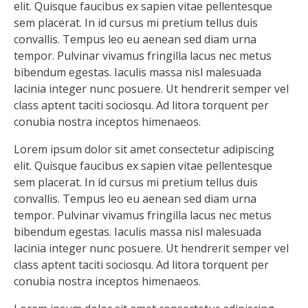
elit. Quisque faucibus ex sapien vitae pellentesque
sem placerat. In id cursus mi pretium tellus duis
convallis. Tempus leo eu aenean sed diam urna
tempor. Pulvinar vivamus fringilla lacus nec metus
bibendum egestas. Iaculis massa nisl malesuada
lacinia integer nunc posuere. Ut hendrerit semper vel
class aptent taciti sociosqu. Ad litora torquent per
conubia nostra inceptos himenaeos.
Lorem ipsum dolor sit amet consectetur adipiscing
elit. Quisque faucibus ex sapien vitae pellentesque
sem placerat. In id cursus mi pretium tellus duis
convallis. Tempus leo eu aenean sed diam urna
tempor. Pulvinar vivamus fringilla lacus nec metus
bibendum egestas. Iaculis massa nisl malesuada
lacinia integer nunc posuere. Ut hendrerit semper vel
class aptent taciti sociosqu. Ad litora torquent per
conubia nostra inceptos himenaeos.