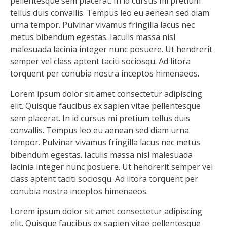
pellentesque sem placerat. In id cursus mi pretium
tellus duis convallis. Tempus leo eu aenean sed diam
urna tempor. Pulvinar vivamus fringilla lacus nec
metus bibendum egestas. Iaculis massa nisl
malesuada lacinia integer nunc posuere. Ut hendrerit
semper vel class aptent taciti sociosqu. Ad litora
torquent per conubia nostra inceptos himenaeos.
Lorem ipsum dolor sit amet consectetur adipiscing
elit. Quisque faucibus ex sapien vitae pellentesque
sem placerat. In id cursus mi pretium tellus duis
convallis. Tempus leo eu aenean sed diam urna
tempor. Pulvinar vivamus fringilla lacus nec metus
bibendum egestas. Iaculis massa nisl malesuada
lacinia integer nunc posuere. Ut hendrerit semper vel
class aptent taciti sociosqu. Ad litora torquent per
conubia nostra inceptos himenaeos.
Lorem ipsum dolor sit amet consectetur adipiscing
elit. Quisque faucibus ex sapien vitae pellentesque