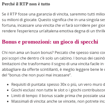
Perché il RTP non è tutto
Se il RTP fosse una garanzia di vincita, saremmo tutti milion
su milioni di giocate. Questo significa che in una singola s
fortuna, incassare una vincita che vi farà sorridere per giorn
rendere l’esperienza un’altalena emotiva degna di un thrill
Bonus e promozioni: un gioco di specchi
Chi non ama un buon bonus? Peccato che spesso siano come
poi scopri che dentro c’è solo un calzino. I bonus dei casinò
limitazioni che trasformano il sogno di una vincita facile in
abbagliare da offerte scintillanti, è meglio leggere bene le c
del “bonus che non puoi mai incassare”.
Requisiti di puntata: spesso 30x o più, un vero muro d
Giochi esclusi: non tutte le slot o i giochi contribuisc
Limiti di tempo: il bonus scade prima che possiate us
Massimali di vincita: anche se vincete, non potrete inc