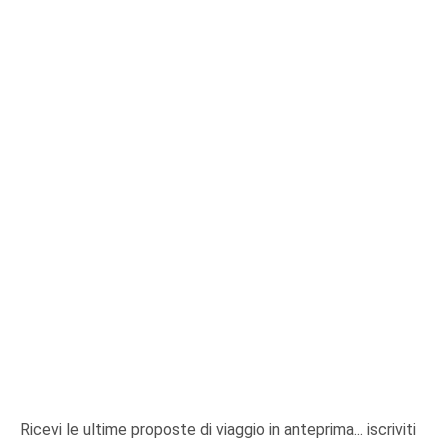
Ricevi le ultime proposte di viaggio in anteprima... iscriviti