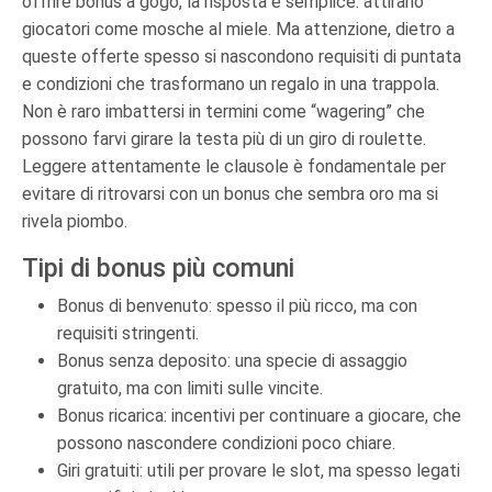
offrire bonus a gogo, la risposta è semplice: attirano
giocatori come mosche al miele. Ma attenzione, dietro a
queste offerte spesso si nascondono requisiti di puntata
e condizioni che trasformano un regalo in una trappola.
Non è raro imbattersi in termini come “wagering” che
possono farvi girare la testa più di un giro di roulette.
Leggere attentamente le clausole è fondamentale per
evitare di ritrovarsi con un bonus che sembra oro ma si
rivela piombo.
Tipi di bonus più comuni
Bonus di benvenuto: spesso il più ricco, ma con
requisiti stringenti.
Bonus senza deposito: una specie di assaggio
gratuito, ma con limiti sulle vincite.
Bonus ricarica: incentivi per continuare a giocare, che
possono nascondere condizioni poco chiare.
Giri gratuiti: utili per provare le slot, ma spesso legati