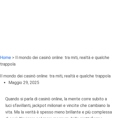
Home
>
Il mondo dei casinò online: tra miti, realtà e qualche
trappola
Il mondo dei casinò online: tra miti, realtà e qualche trappola
Maggio 29, 2025
Quando si parla di casinò online, la mente corre subito a
luci sfavillanti, jackpot milionari e vincite che cambiano la
vita. Ma la verità è spesso meno brillante e più complessa