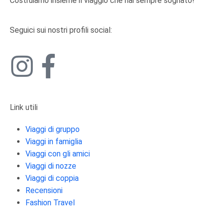
Costruiamo insieme il viaggio che hai sempre sognato!
Seguici sui nostri profili social:
Link utili
Viaggi di gruppo
Viaggi in famiglia
Viaggi con gli amici
Viaggi di nozze
Viaggi di coppia
Recensioni
Fashion Travel