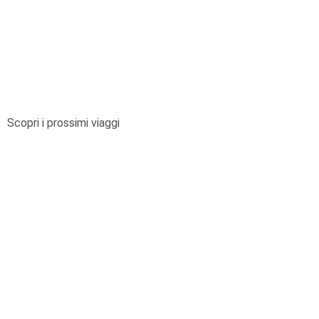
Scopri i prossimi viaggi