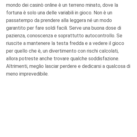
mondo dei casinò online è un terreno minato, dove la
fortuna è solo una delle variabili in gioco. Non è un
passatempo da prendere alla leggera né un modo
garantito per fare soldi facili. Serve una buona dose di
pazienza, conoscenza e soprattutto autocontrollo. Se
riuscite a mantenere la testa fredda e a vedere il gioco
per quello che è, un divertimento con rischi calcolati,
allora potreste anche trovare qualche soddisfazione.
Altrimenti, meglio lasciar perdere e dedicarsi a qualcosa di
meno imprevedibile.