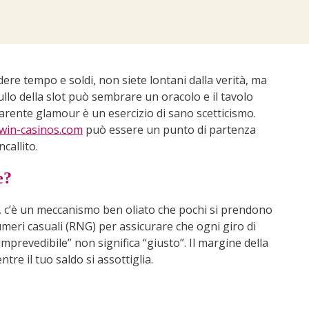
re tempo e soldi, non siete lontani dalla verità, ma
ullo della slot può sembrare un oracolo e il tavolo
parente glamour è un esercizio di sano scetticismo.
win-casinos.com
può essere un punto di partenza
callito.
e?
cili, c’è un meccanismo ben oliato che pochi si prendono
numeri casuali (RNG) per assicurare che ogni giro di
mprevedibile” non significa “giusto”. Il margine della
tre il tuo saldo si assottiglia.