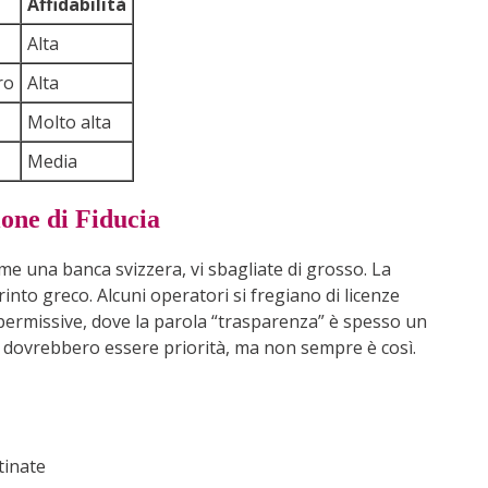
Affidabilità
Alta
ro
Alta
Molto alta
Media
one di Fiducia
me una banca svizzera, vi sbagliate di grosso. La
irinto greco. Alcuni operatori si fregiano di licenze
 permissive, dove la parola “trasparenza” è spesso un
re dovrebbero essere priorità, ma non sempre è così.
tinate