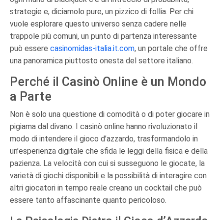
strategie e, diciamolo pure, un pizzico di follia. Per chi
vuole esplorare questo universo senza cadere nelle
trappole più comuni, un punto di partenza interessante
può essere
casinomidas-italia.it.com
, un portale che offre
una panoramica piuttosto onesta del settore italiano.
Perché il Casinò Online è un Mondo
a Parte
Non è solo una questione di comodità o di poter giocare in
pigiama dal divano. I casinò online hanno rivoluzionato il
modo di intendere il gioco d’azzardo, trasformandolo in
un’esperienza digitale che sfida le leggi della fisica e della
pazienza. La velocità con cui si susseguono le giocate, la
varietà di giochi disponibili e la possibilità di interagire con
altri giocatori in tempo reale creano un cocktail che può
essere tanto affascinante quanto pericoloso.