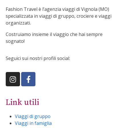
Fashion Travel è l’agenzia viaggi di Vignola (MO)
specializzata in viaggi di gruppo, crociere e viaggi
organizzati.
Costruiamo insieme il viaggio che hai sempre
sognato!
Seguici sui nostri profili social:
Link utili
Viaggi di gruppo
Viaggi in famiglia