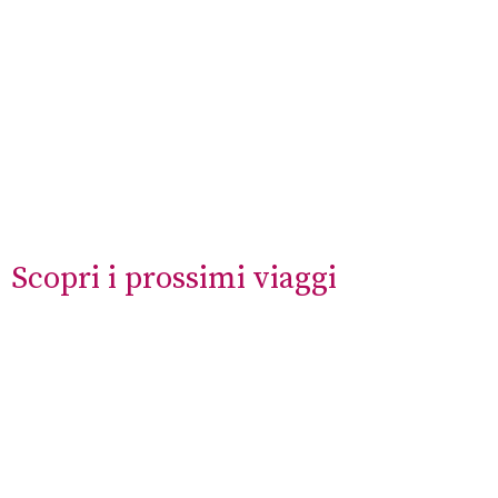
Scopri i prossimi viaggi