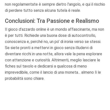
non regolamentate è sempre dietro l’angolo, e qui il rischio
di perdere tutto senza alcuna tutela è reale.
Conclusioni: Tra Passione e Realismo
Il gioco d’azzardo online è un mondo affascinante, ma non
è per tutti. Richiede una buona dose di autocontrollo,
conoscenza e, perché no, un po’ di ironia verso se stessi.
Se siete pronti a mettervi in gioco senza illudervi di
diventare ricchi in una notte, allora vale la pena esplorare
con attenzione e curiosità. Altrimenti, meglio lasciare le
fiches sul tavolo e dedicarsi a qualcosa di meno
imprevedibile, come il lancio di una moneta... almeno lì le
probabilità sono chiare.