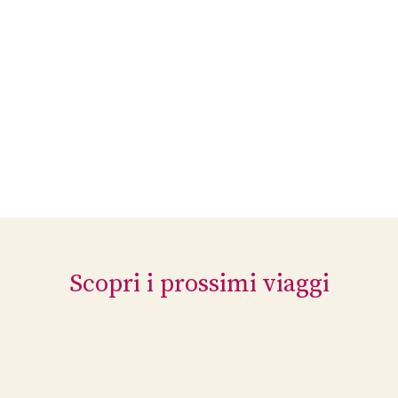
Scopri i prossimi viaggi