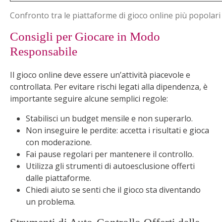
Confronto tra le piattaforme di gioco online più popolari i
Consigli per Giocare in Modo
Responsabile
Il gioco online deve essere un’attività piacevole e
controllata. Per evitare rischi legati alla dipendenza, è
importante seguire alcune semplici regole:
Stabilisci un budget mensile e non superarlo.
Non inseguire le perdite: accetta i risultati e gioca
con moderazione.
Fai pause regolari per mantenere il controllo.
Utilizza gli strumenti di autoesclusione offerti
dalle piattaforme.
Chiedi aiuto se senti che il gioco sta diventando
un problema.