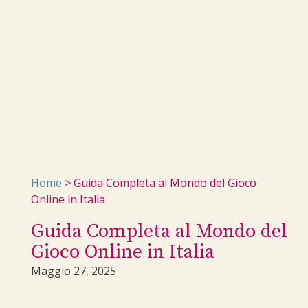
Home
>
Guida Completa al Mondo del Gioco
Online in Italia
Guida Completa al Mondo del
Gioco Online in Italia
Maggio 27, 2025