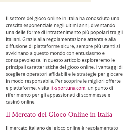
Il settore del gioco online in Italia ha conosciuto una
crescita esponenziale negli ultimi anni, diventando
una delle forme di intrattenimento più popolari tra gli
italiani. Grazie alla regolamentazione attenta e alla
diffusione di piattaforme sicure, sempre più utenti si
avvicinano a questo mondo con entusiasmo e
consapevolezza. In questo articolo esploreremo le
principali caratteristiche del gioco online, i vantaggi di
scegliere operatori affidabili e le strategie per giocare
in modo responsabile. Per scoprire le migliori offerte
e piattaforme, visita
it-sportuna.com
, un punto di
riferimento per gli appassionati di scommesse e
casinò online.
Il Mercato del Gioco Online in Italia
Il mercato italiano del gioco online è regolamentato