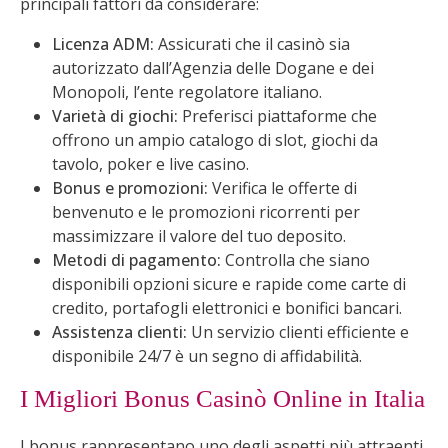
principali fattori da considerare:
Licenza ADM:
Assicurati che il casinò sia
autorizzato dall’Agenzia delle Dogane e dei
Monopoli, l’ente regolatore italiano.
Varietà di giochi:
Preferisci piattaforme che
offrono un ampio catalogo di slot, giochi da
tavolo, poker e live casino.
Bonus e promozioni:
Verifica le offerte di
benvenuto e le promozioni ricorrenti per
massimizzare il valore del tuo deposito.
Metodi di pagamento:
Controlla che siano
disponibili opzioni sicure e rapide come carte di
credito, portafogli elettronici e bonifici bancari.
Assistenza clienti:
Un servizio clienti efficiente e
disponibile 24/7 è un segno di affidabilità.
I Migliori Bonus Casinò Online in Italia
I bonus rappresentano uno degli aspetti più attraenti