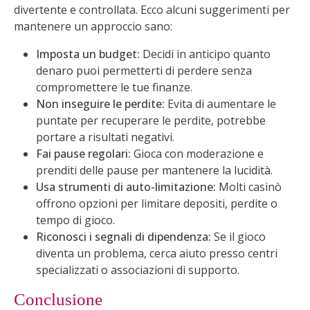
divertente e controllata. Ecco alcuni suggerimenti per
mantenere un approccio sano:
Imposta un budget:
Decidi in anticipo quanto
denaro puoi permetterti di perdere senza
compromettere le tue finanze.
Non inseguire le perdite:
Evita di aumentare le
puntate per recuperare le perdite, potrebbe
portare a risultati negativi.
Fai pause regolari:
Gioca con moderazione e
prenditi delle pause per mantenere la lucidità.
Usa strumenti di auto-limitazione:
Molti casinò
offrono opzioni per limitare depositi, perdite o
tempo di gioco.
Riconosci i segnali di dipendenza:
Se il gioco
diventa un problema, cerca aiuto presso centri
specializzati o associazioni di supporto.
Conclusione