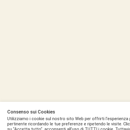
Consenso sui Cookies
Utilizziamo i cookie sul nostro sito Web per offrirti l'esperienza 
pertinente ricordando le tue preferenze e ripetendo le visite. Cl
su "Accetta tutto", acconsenti all'uso di TUTTI i cookie. Tuttavi