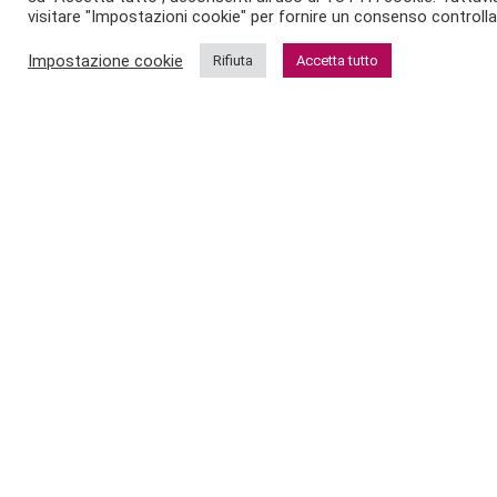
visitare "Impostazioni cookie" per fornire un consenso controlla
Impostazione cookie
Rifiuta
Accetta tutto