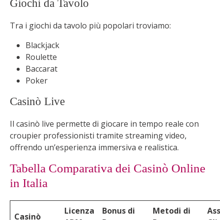
Giochi da Tavolo
Tra i giochi da tavolo più popolari troviamo:
Blackjack
Roulette
Baccarat
Poker
Casinò Live
Il casinò live permette di giocare in tempo reale con
croupier professionisti tramite streaming video,
offrendo un’esperienza immersiva e realistica.
Tabella Comparativa dei Casinò Online
in Italia
Licenza
Bonus di
Metodi di
As
Casinò