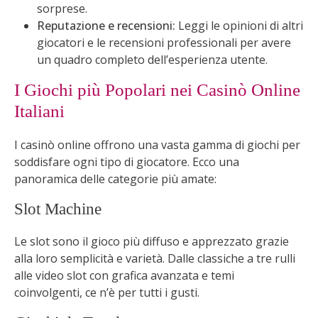
sorprese.
Reputazione e recensioni:
Leggi le opinioni di altri
giocatori e le recensioni professionali per avere
un quadro completo dell’esperienza utente.
I Giochi più Popolari nei Casinò Online
Italiani
I casinò online offrono una vasta gamma di giochi per
soddisfare ogni tipo di giocatore. Ecco una
panoramica delle categorie più amate:
Slot Machine
Le slot sono il gioco più diffuso e apprezzato grazie
alla loro semplicità e varietà. Dalle classiche a tre rulli
alle video slot con grafica avanzata e temi
coinvolgenti, ce n’è per tutti i gusti.