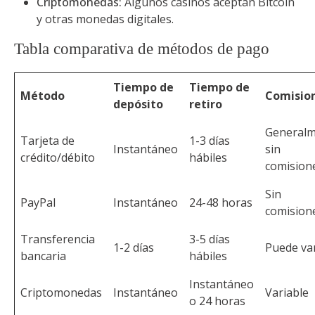
Criptomonedas:
Algunos casinos aceptan Bitcoin
y otras monedas digitales.
Tabla comparativa de métodos de pago
Tiempo de
Tiempo de
Método
Comisio
depósito
retiro
General
Tarjeta de
1-3 días
Instantáneo
sin
crédito/débito
hábiles
comision
Sin
PayPal
Instantáneo
24-48 horas
comision
Transferencia
3-5 días
1-2 días
Puede va
bancaria
hábiles
Instantáneo
Criptomonedas
Instantáneo
Variable
o 24 horas