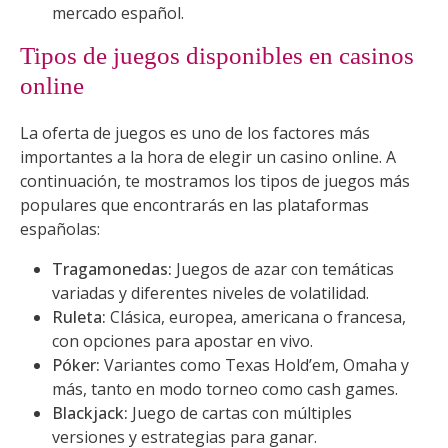
mercado español.
Tipos de juegos disponibles en casinos
online
La oferta de juegos es uno de los factores más
importantes a la hora de elegir un casino online. A
continuación, te mostramos los tipos de juegos más
populares que encontrarás en las plataformas
españolas:
Tragamonedas:
Juegos de azar con temáticas
variadas y diferentes niveles de volatilidad.
Ruleta:
Clásica, europea, americana o francesa,
con opciones para apostar en vivo.
Póker:
Variantes como Texas Hold’em, Omaha y
más, tanto en modo torneo como cash games.
Blackjack:
Juego de cartas con múltiples
versiones y estrategias para ganar.