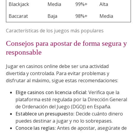
Blackjack
Media
99%+
Alta
Baccarat
Baja
98%+
Media
Características de los juegos más populares
Consejos para apostar de forma segura y
responsable
Jugar en casinos online debe ser una actividad
divertida y controlada. Para evitar problemas y
disfrutar al máximo, sigue estas recomendaciones:
Elige casinos con licencia oficial:
Verifica que la
plataforma esté regulada por la Dirección General
de Ordenación del Juego (DGOJ) en España.
Establece un presupuesto:
Decide cuánto dinero
puedes destinar a jugar y no lo sobrepases.
Conoce las reglas:
Antes de apostar, asegúrate de