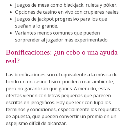
Juegos de mesa como blackjack, ruleta y póker.
Opciones de casino en vivo con crupieres reales.
Juegos de jackpot progresivo para los que
sueñan a lo grande.
Variantes menos comunes que pueden
sorprender al jugador más experimentado.
Bonificaciones: ¿un cebo o una ayuda
real?
Las bonificaciones son el equivalente a la música de
fondo en un casino físico: pueden crear ambiente,
pero no garantizan que ganes. A menudo, estas
ofertas vienen con letras pequeñas que parecen
escritas en jeroglíficos. Hay que leer con lupa los
términos y condiciones, especialmente los requisitos
de apuesta, que pueden convertir un premio en un
espejismo difícil de alcanzar.