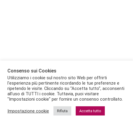
Consenso sui Cookies
Utilizziamo i cookie sul nostro sito Web per offrirti
l'esperienza più pertinente ricordando le tue preferenze e
ripetendo le visite. Cliccando su "Accetta tutto", acconsenti
all'uso di TUTTI i cookie. Tuttavia, puoi visitare
"Impostazioni cookie" per fornire un consenso controllato.
Impostazione cookie
Rifiuta
Accetta tutto