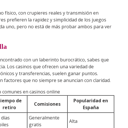
no físico, con crupieres reales y transmisión en
s prefieren la rapidez y simplicidad de los juegos
e cada uno, pero no está de más probar ambos para ver
lla
encontrado con un laberinto burocrático, sabes que
ia. Los casinos que ofrecen una variedad de
ónicos y transferencias, suelen ganar puntos.
n factores que no siempre se anuncian con claridad.
 comunes en casinos online
iempo de
Popularidad en
Comisiones
retiro
España
 días
Generalmente
Alta
iles
gratis