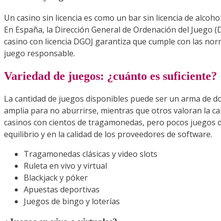
Un casino sin licencia es como un bar sin licencia de alcoh
En España, la Dirección General de Ordenación del Juego (D
casino con licencia DGOJ garantiza que cumple con las norm
juego responsable.
Variedad de juegos: ¿cuánto es suficiente?
La cantidad de juegos disponibles puede ser un arma de do
amplia para no aburrirse, mientras que otros valoran la cal
casinos con cientos de tragamonedas, pero pocos juegos de
equilibrio y en la calidad de los proveedores de software.
Tragamonedas clásicas y video slots
Ruleta en vivo y virtual
Blackjack y póker
Apuestas deportivas
Juegos de bingo y loterías