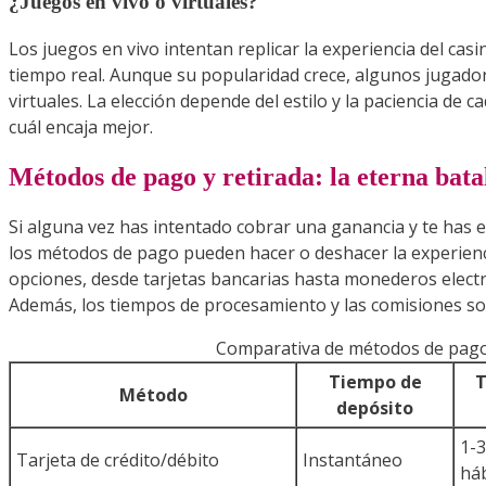
¿Juegos en vivo o virtuales?
Los juegos en vivo intentan replicar la experiencia del casi
tiempo real. Aunque su popularidad crece, algunos jugadore
virtuales. La elección depende del estilo y la paciencia d
cuál encaja mejor.
Métodos de pago y retirada: la eterna bata
Si alguna vez has intentado cobrar una ganancia y te has 
los métodos de pago pueden hacer o deshacer la experienc
opciones, desde tarjetas bancarias hasta monederos electr
Además, los tiempos de procesamiento y las comisiones so
Comparativa de métodos de pago
Tiempo de
T
Método
depósito
1-3
Tarjeta de crédito/débito
Instantáneo
háb