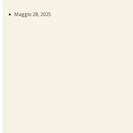
Maggio 28, 2025