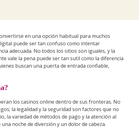
convertirse en una opción habitual para muchos
igital puede ser tan confuso como intentar
ia adecuada. No todos los sitios son iguales, y la
e vale la pena puede ser tan sutil como la diferencia
quienes buscan una puerta de entrada confiable,
ña?
eran los casinos online dentro de sus fronteras. No
os; la legalidad y la seguridad son factores que no
io, la variedad de métodos de pago y la atención al
 una noche de diversión y un dolor de cabeza.