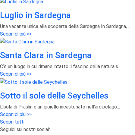
Luglio in Sardegna
Una vacanza unica alla scoperta della Sardegna In Sardegna,…
Scopri di più >>
Santa Clara in Sardegna
C’è un luogo in cui rimane intatto il fascino della natura s…
Scopri di più >>
Sotto il sole delle Seychelles
L’isola di Praslin è un gioiello incastonato nell’arcipelago…
Scopri di più >>
Scopri tutti
Seguici sui nostri social: