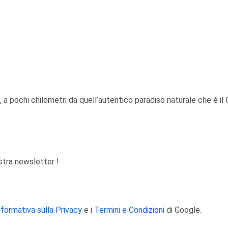
 pochi chilometri da quell’autentico paradiso naturale che è il Gol
ostra newsletter !
nformativa sulla Privacy
e i
Termini e Condizioni
di Google.