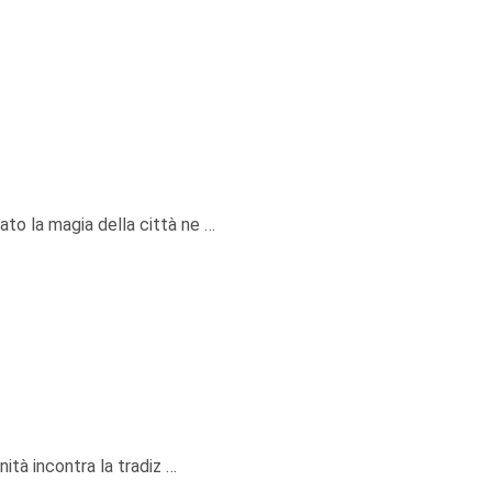
to la magia della città ne …
ità incontra la tradiz …