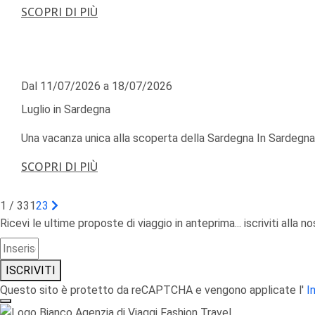
SCOPRI DI PIÙ
Dal 11/07/2026 a 18/07/2026
Luglio in Sardegna
Una vacanza unica alla scoperta della Sardegna In Sardegna, a
SCOPRI DI PIÙ
1 / 33
1
2
3
Ricevi le ultime proposte di viaggio in anteprima... iscriviti alla n
ISCRIVITI
Questo sito è protetto da reCAPTCHA e vengono applicate l'
I