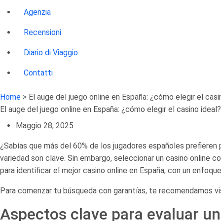
Agenzia
Recensioni
Diario di Viaggio
Contatti
Home
>
El auge del juego online en España: ¿cómo elegir el casi
El auge del juego online en España: ¿cómo elegir el casino ideal?
Maggio 28, 2025
¿Sabías que más del 60% de los jugadores españoles prefieren pl
variedad son clave. Sin embargo, seleccionar un casino online c
para identificar el mejor casino online en España, con un enfoque
Para comenzar tu búsqueda con garantías, te recomendamos vi
Aspectos clave para evaluar un