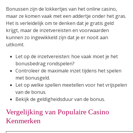
Bonussen zijn de lokkertjes van het online casino,
maar ze komen vaak met een addertje onder het gras.
Het is verleidelijk om te denken dat je gratis geld
krijgt, maar de inzetvereisten en voorwaarden
kunnen zo ingewikkeld zijn dat je er nooit aan
uitkomt.
Let op de inzetvereisten: hoe vaak moet je het
bonusbedrag rondspelen?
Controleer de maximale inzet tijdens het spelen
met bonusgeld.
Let op welke spellen meetellen voor het vrijspelen
van de bonus.
Bekijk de geldigheidsduur van de bonus.
Vergelijking van Populaire Casino
Kenmerken