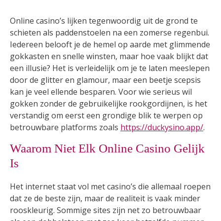
Online casino’s lijken tegenwoordig uit de grond te
schieten als paddenstoelen na een zomerse regenbui.
Iedereen belooft je de hemel op aarde met glimmende
gokkasten en snelle winsten, maar hoe vaak blijkt dat
een illusie? Het is verleidelijk om je te laten meeslepen
door de glitter en glamour, maar een beetje scepsis
kan je veel ellende besparen. Voor wie serieus wil
gokken zonder de gebruikelijke rookgordijnen, is het
verstandig om eerst een grondige blik te werpen op
betrouwbare platforms zoals
https://duckysino.app/
.
Waarom Niet Elk Online Casino Gelijk
Is
Het internet staat vol met casino’s die allemaal roepen
dat ze de beste zijn, maar de realiteit is vaak minder
rooskleurig. Sommige sites zijn net zo betrouwbaar