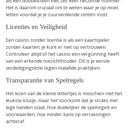
als een dobbelsteen met zes keer hetzelfde nummer.
Het is daarom cruciaal om te weten waar je op moet
letten voordat je je zuurverdiende centen inzet.
Licenties en Veiligheid
Een casino zonder licentie is als een kaartspeler
zonder kaarten: je kunt er niet op vertrouwen.
Controleer altijd of het casino een vergunning heeft
van een erkende toezichthouder. Dit is je eerste
verdedigingslinie tegen malafide praktijken.
Transparantie van Spelregels
Het lezen van de kleine lettertjes is misschien niet het
leukste klusje, maar het voorkomt dat je straks met
lege handen staat. Hoe duidelijker de spelregels en
voorwaarden, hoe minder kans op verrassingen
achteraf.