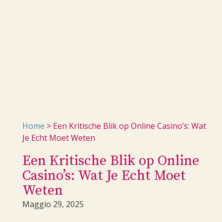
Home
>
Een Kritische Blik op Online Casino’s: Wat
Je Echt Moet Weten
Een Kritische Blik op Online
Casino’s: Wat Je Echt Moet
Weten
Maggio 29, 2025