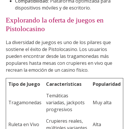
Compatibilidad:
Plataforma optimizada para
dispositivos móviles y de escritorio.
Explorando la oferta de juegos en
Pistolocasino
La diversidad de juegos es uno de los pilares que
sostiene el éxito de Pistolocasino. Los usuarios
pueden encontrar desde las tragamonedas más
populares hasta mesas con crupieres en vivo que
recrean la emoción de un casino físico.
Tipo de Juego
Características
Popularidad
Temáticas
Tragamonedas
variadas, jackpots
Muy alta
progresivos
Crupieres reales,
Ruleta en Vivo
Alta
múltiples variantes