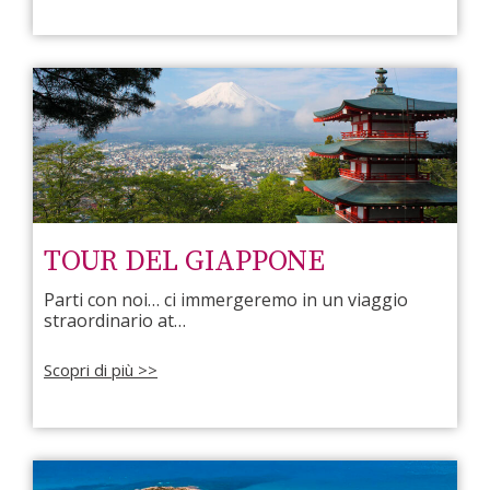
TOUR DEL GIAPPONE
Parti con noi… ci immergeremo in un viaggio
straordinario at…
Scopri di più >>