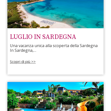
LUGLIO IN SARDEGNA
Una vacanza unica alla scoperta della Sardegna
In Sardegna,…
Scopri di più >>