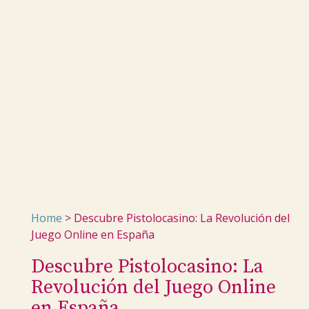
Home
>
Descubre Pistolocasino: La Revolución del
Juego Online en España
Descubre Pistolocasino: La
Revolución del Juego Online
en España