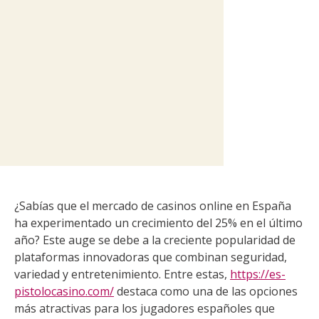
¿Sabías que el mercado de casinos online en España
ha experimentado un crecimiento del 25% en el último
año? Este auge se debe a la creciente popularidad de
plataformas innovadoras que combinan seguridad,
variedad y entretenimiento. Entre estas,
https://es-
pistolocasino.com/
destaca como una de las opciones
más atractivas para los jugadores españoles que