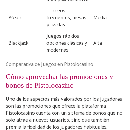
Torneos
Póker
frecuentes, mesas
Media
privadas
Juegos rápidos,
Blackjack
opciones clásicas y
Alta
modernas
Comparativa de Juegos en Pistolocasino
Cómo aprovechar las promociones y
bonos de Pistolocasino
Uno de los aspectos más valorados por los jugadores
son las promociones que ofrece la plataforma.
Pistolocasino cuenta con un sistema de bonos que no
solo atrae a nuevos usuarios, sino que también
premia la fidelidad de los jugadores habituales.