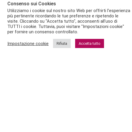
Consenso sui Cookies
Utilizziamo i cookie sul nostro sito Web per offrirti l'esperienza
più pertinente ricordando le tue preferenze e ripetendo le
visite. Cliccando su "Accetta tutto", acconsenti all'uso di
TUTTI i cookie. Tuttavia, puoi visitare "Impostazioni cookie"
per fornire un consenso controllato.
Impostazione cookie
Rifiuta
Accetta tutto
Scopri i prossimi viaggi