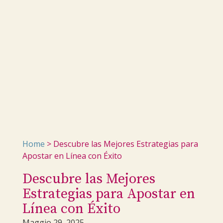
Home
>
Descubre las Mejores Estrategias para
Apostar en Línea con Éxito
Descubre las Mejores
Estrategias para Apostar en
Línea con Éxito
Maggio 29, 2025