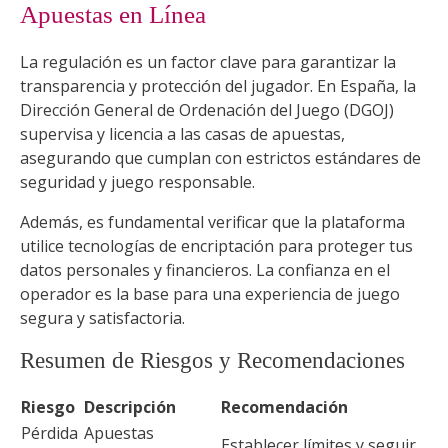
Apuestas en Línea
La regulación es un factor clave para garantizar la
transparencia y protección del jugador. En España, la
Dirección General de Ordenación del Juego (DGOJ)
supervisa y licencia a las casas de apuestas,
asegurando que cumplan con estrictos estándares de
seguridad y juego responsable.
Además, es fundamental verificar que la plataforma
utilice tecnologías de encriptación para proteger tus
datos personales y financieros. La confianza en el
operador es la base para una experiencia de juego
segura y satisfactoria.
Resumen de Riesgos y Recomendaciones
Riesgo
Descripción
Recomendación
Pérdida
Apuestas
Establecer límites y seguir