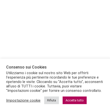
Consenso sui Cookies
Utilizziamo i cookie sul nostro sito Web per offrirti
l'esperienza più pertinente ricordando le tue preferenze e
ripetendo le visite. Cliccando su "Accetta tutto", acconsenti
all'uso di TUTTI i cookie. Tuttavia, puoi visitare
"Impostazioni cookie" per fornire un consenso controllato.
Impostazione cookie
Rifiuta
Accetta tutto