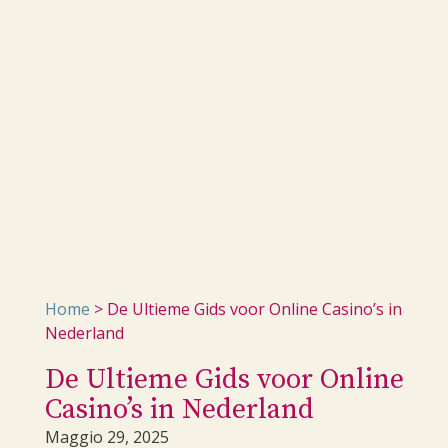
Home
>
De Ultieme Gids voor Online Casino’s in
Nederland
De Ultieme Gids voor Online
Casino’s in Nederland
Maggio 29, 2025