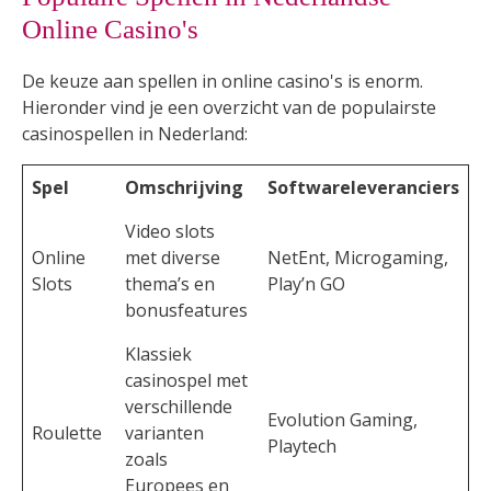
Online Casino's
De keuze aan spellen in online casino's is enorm.
Hieronder vind je een overzicht van de populairste
casinospellen in Nederland:
Spel
Omschrijving
Softwareleveranciers
Video slots
Online
met diverse
NetEnt, Microgaming,
Slots
thema’s en
Play’n GO
bonusfeatures
Klassiek
casinospel met
verschillende
Evolution Gaming,
Roulette
varianten
Playtech
zoals
Europees en