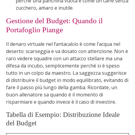
perché una panchina vuota è come un caffè senza
zucchero, amaro e inutile.
Gestione del Budget: Quando il
Portafoglio Piange
Il denaro virtuale nel fantacalcio è come l’acqua nel
deserto: scarseggia e va dosato con attenzione. Non è
raro vedere squadre con un attacco stellare ma una
difesa da incubo, semplicemente perché si è speso
tutto in un colpo da maestro. La saggezza suggerisce
di distribuire il budget in modo equilibrato, evitando di
fare il passo più lungo della gamba. Ricordate, un
buon allenatore sa quando è il momento di
risparmiare e quando invece è il caso di investire.
Tabella di Esempio: Distribuzione Ideale
del Budget