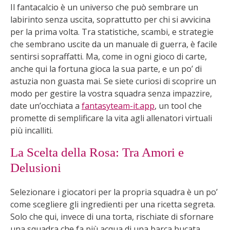
Il fantacalcio è un universo che può sembrare un
labirinto senza uscita, soprattutto per chi si avvicina
per la prima volta. Tra statistiche, scambi, e strategie
che sembrano uscite da un manuale di guerra, è facile
sentirsi sopraffatti. Ma, come in ogni gioco di carte,
anche qui la fortuna gioca la sua parte, e un po’ di
astuzia non guasta mai. Se siete curiosi di scoprire un
modo per gestire la vostra squadra senza impazzire,
date un’occhiata a
fantasyteam-it.app
, un tool che
promette di semplificare la vita agli allenatori virtuali
più incalliti.
La Scelta della Rosa: Tra Amori e
Delusioni
Selezionare i giocatori per la propria squadra è un po’
come scegliere gli ingredienti per una ricetta segreta.
Solo che qui, invece di una torta, rischiate di sfornare
una squadra che fa più acqua di una barca bucata.