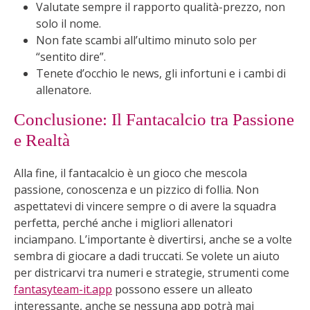
Valutate sempre il rapporto qualità-prezzo, non
solo il nome.
Non fate scambi all’ultimo minuto solo per
“sentito dire”.
Tenete d’occhio le news, gli infortuni e i cambi di
allenatore.
Conclusione: Il Fantacalcio tra Passione
e Realtà
Alla fine, il fantacalcio è un gioco che mescola
passione, conoscenza e un pizzico di follia. Non
aspettatevi di vincere sempre o di avere la squadra
perfetta, perché anche i migliori allenatori
inciampano. L’importante è divertirsi, anche se a volte
sembra di giocare a dadi truccati. Se volete un aiuto
per districarvi tra numeri e strategie, strumenti come
fantasyteam-it.app
possono essere un alleato
interessante, anche se nessuna app potrà mai