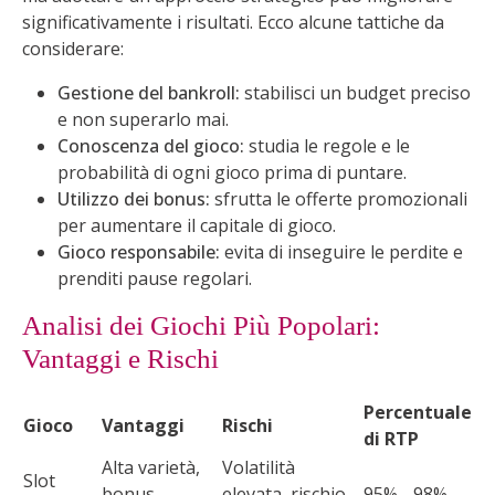
significativamente i risultati. Ecco alcune tattiche da
considerare:
Gestione del bankroll:
stabilisci un budget preciso
e non superarlo mai.
Conoscenza del gioco:
studia le regole e le
probabilità di ogni gioco prima di puntare.
Utilizzo dei bonus:
sfrutta le offerte promozionali
per aumentare il capitale di gioco.
Gioco responsabile:
evita di inseguire le perdite e
prenditi pause regolari.
Analisi dei Giochi Più Popolari:
Vantaggi e Rischi
Percentuale
Gioco
Vantaggi
Rischi
di RTP
Alta varietà,
Volatilità
Slot
bonus
elevata, rischio
95% - 98%