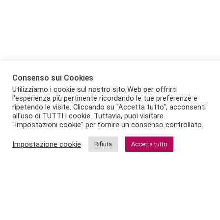
Consenso sui Cookies
Utilizziamo i cookie sul nostro sito Web per offrirti
Scopri i prossimi viaggi
l'esperienza più pertinente ricordando le tue preferenze e
ripetendo le visite. Cliccando su "Accetta tutto", acconsenti
all'uso di TUTTI i cookie. Tuttavia, puoi visitare
"Impostazioni cookie" per fornire un consenso controllato.
Impostazione cookie
Rifiuta
Accetta tutto