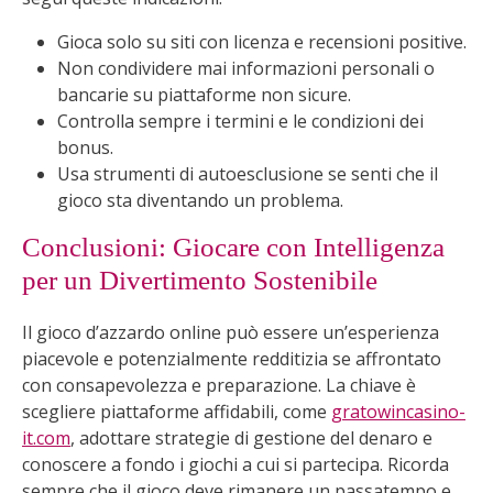
Gioca solo su siti con licenza e recensioni positive.
Non condividere mai informazioni personali o
bancarie su piattaforme non sicure.
Controlla sempre i termini e le condizioni dei
bonus.
Usa strumenti di autoesclusione se senti che il
gioco sta diventando un problema.
Conclusioni: Giocare con Intelligenza
per un Divertimento Sostenibile
Il gioco d’azzardo online può essere un’esperienza
piacevole e potenzialmente redditizia se affrontato
con consapevolezza e preparazione. La chiave è
scegliere piattaforme affidabili, come
gratowincasino-
it.com
, adottare strategie di gestione del denaro e
conoscere a fondo i giochi a cui si partecipa. Ricorda
sempre che il gioco deve rimanere un passatempo e