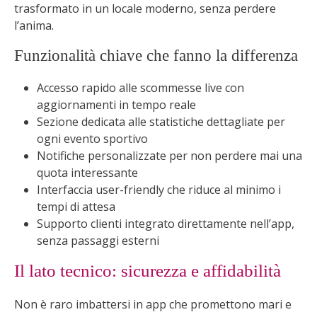
trasformato in un locale moderno, senza perdere
l’anima.
Funzionalità chiave che fanno la differenza
Accesso rapido alle scommesse live con
aggiornamenti in tempo reale
Sezione dedicata alle statistiche dettagliate per
ogni evento sportivo
Notifiche personalizzate per non perdere mai una
quota interessante
Interfaccia user-friendly che riduce al minimo i
tempi di attesa
Supporto clienti integrato direttamente nell’app,
senza passaggi esterni
Il lato tecnico: sicurezza e affidabilità
Non è raro imbattersi in app che promettono mari e