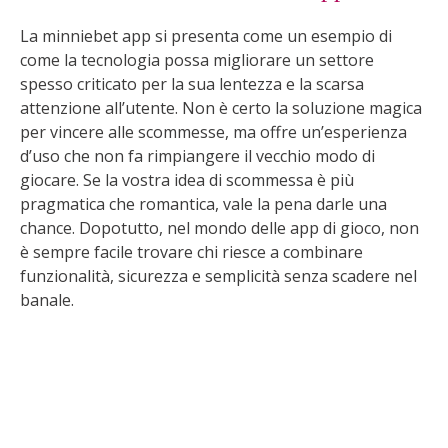
La minniebet app si presenta come un esempio di
come la tecnologia possa migliorare un settore
spesso criticato per la sua lentezza e la scarsa
attenzione all’utente. Non è certo la soluzione magica
per vincere alle scommesse, ma offre un’esperienza
d’uso che non fa rimpiangere il vecchio modo di
giocare. Se la vostra idea di scommessa è più
pragmatica che romantica, vale la pena darle una
chance. Dopotutto, nel mondo delle app di gioco, non
è sempre facile trovare chi riesce a combinare
funzionalità, sicurezza e semplicità senza scadere nel
banale.