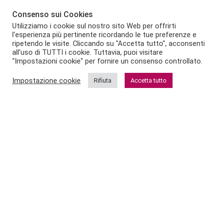
Consenso sui Cookies
Utilizziamo i cookie sul nostro sito Web per offrirti
l'esperienza più pertinente ricordando le tue preferenze e
ripetendo le visite. Cliccando su "Accetta tutto", acconsenti
all'uso di TUTTI i cookie. Tuttavia, puoi visitare
"Impostazioni cookie" per fornire un consenso controllato.
Impostazione cookie
Rifiuta
Accetta tutto