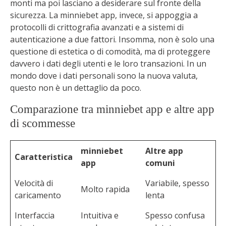
monti ma poi lasciano a desiderare sul fronte della
sicurezza. La minniebet app, invece, si appoggia a
protocolli di crittografia avanzati e a sistemi di
autenticazione a due fattori. Insomma, non è solo una
questione di estetica o di comodità, ma di proteggere
davvero i dati degli utenti e le loro transazioni. In un
mondo dove i dati personali sono la nuova valuta,
questo non è un dettaglio da poco.
Comparazione tra minniebet app e altre app
di scommesse
minniebet
Altre app
Caratteristica
app
comuni
Velocità di
Variabile, spesso
Molto rapida
caricamento
lenta
Interfaccia
Intuitiva e
Spesso confusa