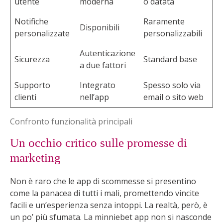
utente
moderna
o datata
Notifiche
Raramente
Disponibili
personalizzate
personalizzabili
Autenticazione
Sicurezza
Standard base
a due fattori
Supporto
Integrato
Spesso solo via
clienti
nell’app
email o sito web
Confronto funzionalità principali
Un occhio critico sulle promesse di
marketing
Non è raro che le app di scommesse si presentino
come la panacea di tutti i mali, promettendo vincite
facili e un’esperienza senza intoppi. La realtà, però, è
un po’ più sfumata. La minniebet app non si nasconde