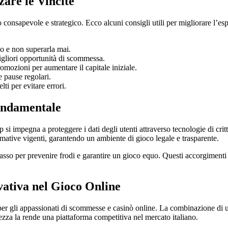
zare le Vincite
 consapevole e strategico. Ecco alcuni consigli utili per migliorare l’es
o e non superarla mai.
migliori opportunità di scommessa.
omozioni per aumentare il capitale iniziale.
e pause regolari.
ti per evitare errori.
ondamentale
 si impegna a proteggere i dati degli utenti attraverso tecnologie di crit
ormative vigenti, garantendo un ambiente di gioco legale e trasparente.
ore passo per prevenire frodi e garantire un gioco equo. Questi accorgiment
vativa nel Gioco Online
er gli appassionati di scommesse e casinò online. La combinazione di un
zza la rende una piattaforma competitiva nel mercato italiano.