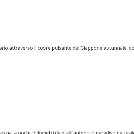
rio attraverso il cuore pulsante del Giappone autunnale, do
na, a pochi chilometri da quell’autentico paradiso naturale ch