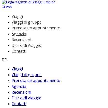
Home
>
Analisi Approfondita di vnebet.app: La Nuova Frontiera del
Viaggi
Analisi Approfondita di 
Viaggi di gruppo
Prenota un appuntamento
Gioco Online
Agenzia
Recensioni
Diario di Viaggio
Maggio 26, 2025
Contatti
Nel panorama in continua evoluzione del gioco d'azzardo online, emer
distingue per la sua interfaccia intuitiva e la varietà di opzioni di gio
questo articolo analizzeremo i punti di forza e le caratteristiche princi
Viaggi
Perché Scegliere vnebet.app? Un’Esperien
Viaggi di gruppo
Prenota un appuntamento
Uno degli aspetti più importanti per un sito di gioco online è la facili
Agenzia
desktop che da dispositivi mobili. La piattaforma è accessibile in pochi
Recensioni
attese.
Diario di Viaggio
Caratteristiche Principali di vnebet.app
Contatti