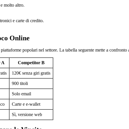
e molto altro.
ronici e carte di credito.
ioco Online
e piattaforme popolari nel settore. La tabella seguente mette a confronto 
 A
Competitor B
atis
120€ senza giri gratis
900 titoli
Solo email
ico
Carte e e-wallet
Sì, versione web