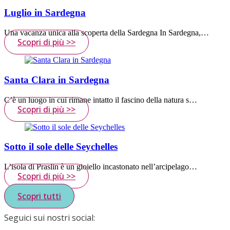
Luglio in Sardegna
Una vacanza unica alla scoperta della Sardegna In Sardegna,…
Scopri di più >>
Santa Clara in Sardegna
C’è un luogo in cui rimane intatto il fascino della natura s…
Scopri di più >>
Sotto il sole delle Seychelles
L’isola di Praslin è un gioiello incastonato nell’arcipelago…
Scopri di più >>
Scopri tutti
Seguici sui nostri social: