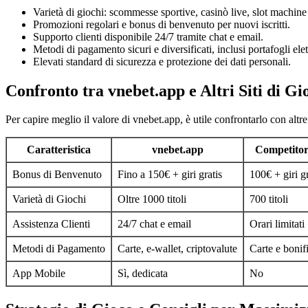
Varietà di giochi: scommesse sportive, casinò live, slot machine 
Promozioni regolari e bonus di benvenuto per nuovi iscritti.
Supporto clienti disponibile 24/7 tramite chat e email.
Metodi di pagamento sicuri e diversificati, inclusi portafogli elett
Elevati standard di sicurezza e protezione dei dati personali.
Confronto tra vnebet.app e Altri Siti di G
Per capire meglio il valore di vnebet.app, è utile confrontarlo con altr
Caratteristica
vnebet.app
Competitor
Bonus di Benvenuto
Fino a 150€ + giri gratis
100€ + giri gr
Varietà di Giochi
Oltre 1000 titoli
700 titoli
Assistenza Clienti
24/7 chat e email
Orari limitati
Metodi di Pagamento
Carte, e-wallet, criptovalute
Carte e bonif
App Mobile
Sì, dedicata
No