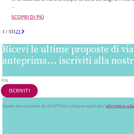
…
SCOPRI DI PIÙ
1 / 33
1
2
3
Ricevi le ultime proposte di via
anteprima... iscriviti alla nost
ISCRIVITI
Questo sito è protetto da reCAPTCHA e vengono applicate l'
Informativa sulla